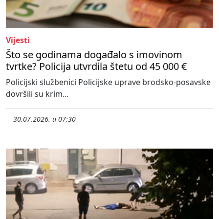
Vijesti
Što se godinama događalo s imovinom
tvrtke? Policija utvrdila štetu od 45 000 €
Policijski službenici Policijske uprave brodsko-posavske
dovršili su krim...
30.07.2026. u 07:30