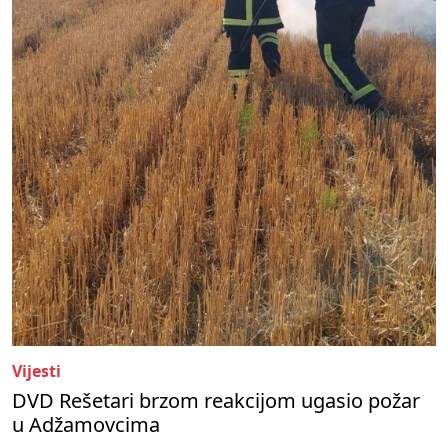
Vijesti
DVD Rešetari brzom reakcijom ugasio požar
u Adžamovcima