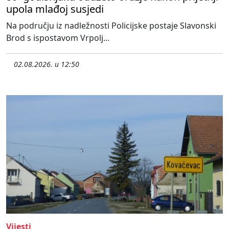
upola mlađoj susjedi
Na području iz nadležnosti Policijske postaje Slavonski
Brod s ispostavom Vrpolj...
02.08.2026. u 12:50
Vijesti