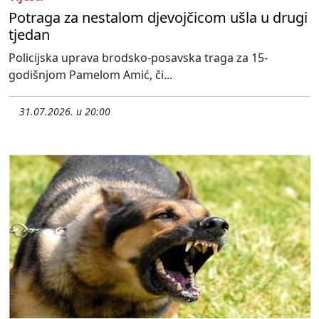
Potraga za nestalom djevojčicom ušla u drugi
tjedan
Policijska uprava brodsko-posavska traga za 15-
godišnjom Pamelom Amić, či...
31.07.2026. u 20:00