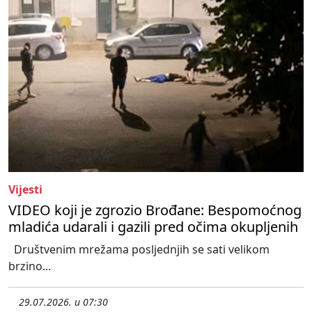
Vijesti
VIDEO koji je zgrozio Brođane: Bespomoćnog
mladića udarali i gazili pred očima okupljenih
Društvenim mrežama posljednjih se sati velikom
brzino...
29.07.2026. u 07:30