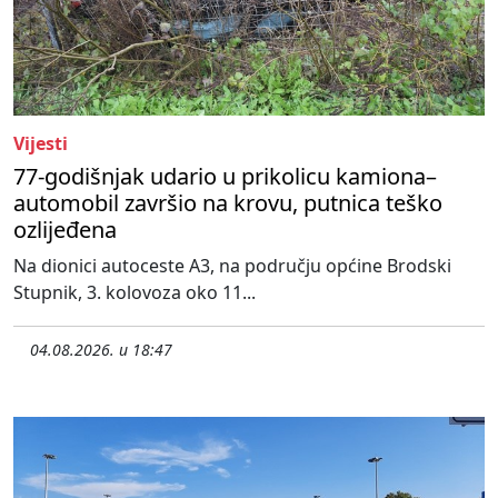
Vijesti
77-godišnjak udario u prikolicu kamiona–
automobil završio na krovu, putnica teško
ozlijeđena
Na dionici autoceste A3, na području općine Brodski
Stupnik, 3. kolovoza oko 11...
04.08.2026. u 18:47