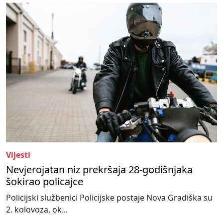
Vijesti
Nevjerojatan niz prekršaja 28-godišnjaka
šokirao policajce
Policijski službenici Policijske postaje Nova Gradiška su
2. kolovoza, ok...