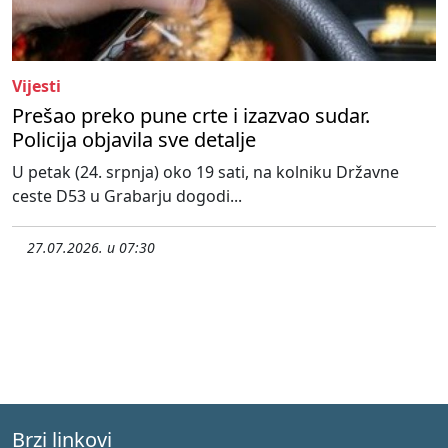
Vijesti
Prešao preko pune crte i izazvao sudar.
Policija objavila sve detalje
U petak (24. srpnja) oko 19 sati, na kolniku Državne
ceste D53 u Grabarju dogodi...
27.07.2026. u 07:30
Brzi linkovi