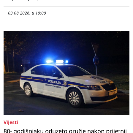
03.08.2026. u 10:00
Vijesti
80- godišnjaku oduzeto oružje nakon prijetnji