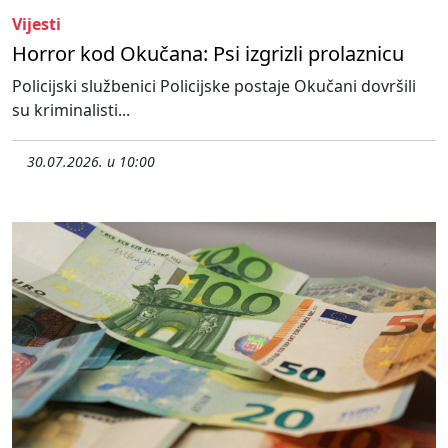
Vijesti
Horror kod Okučana: Psi izgrizli prolaznicu
Policijski službenici Policijske postaje Okučani dovršili
su kriminalisti...
30.07.2026. u 10:00