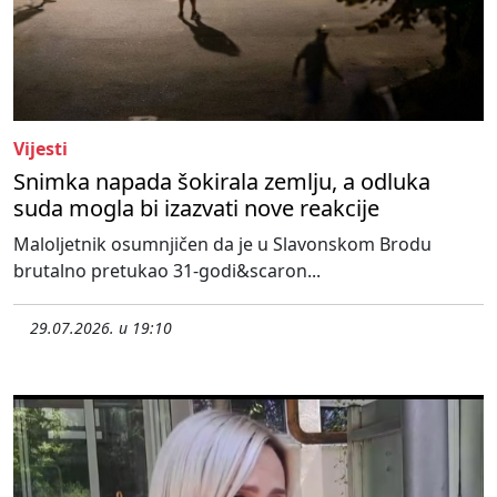
Vijesti
Snimka napada šokirala zemlju, a odluka
suda mogla bi izazvati nove reakcije
Maloljetnik osumnjičen da je u Slavonskom Brodu
brutalno pretukao 31-godi&scaron...
29.07.2026. u 19:10