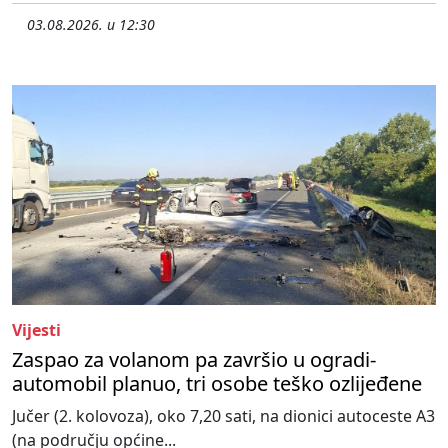
03.08.2026. u 12:30
Vijesti
Zaspao za volanom pa završio u ogradi-
automobil planuo, tri osobe teško ozlijeđene
Jučer (2. kolovoza), oko 7,20 sati, na dionici autoceste A3
(na području općine...