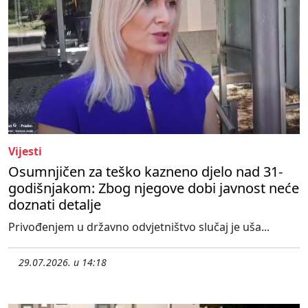
Vijesti
Osumnjičen za teško kazneno djelo nad 31-
godišnjakom: Zbog njegove dobi javnost neće
doznati detalje
Privođenjem u državno odvjetništvo slučaj je uša...
29.07.2026. u 14:18