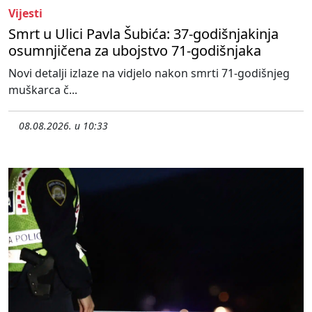
Vijesti
Smrt u Ulici Pavla Šubića: 37-godišnjakinja
osumnjičena za ubojstvo 71-godišnjaka
Novi detalji izlaze na vidjelo nakon smrti 71-godišnjeg
muškarca č...
08.08.2026. u 10:33