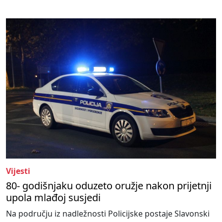
Vijesti
80- godišnjaku oduzeto oružje nakon prijetnji
upola mlađoj susjedi
Na području iz nadležnosti Policijske postaje Slavonski