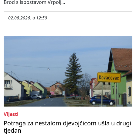
Brod s ispostavom Vrpolj...
02.08.2026. u 12:50
Vijesti
Potraga za nestalom djevojčicom ušla u drugi
tjedan