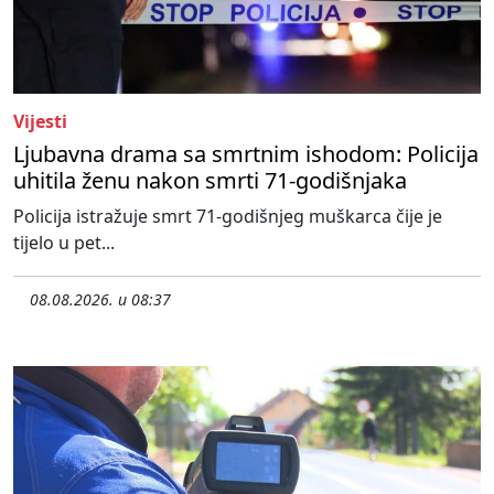
Vijesti
Ljubavna drama sa smrtnim ishodom: Policija
uhitila ženu nakon smrti 71-godišnjaka
Policija istražuje smrt 71-godišnjeg muškarca čije je
tijelo u pet...
08.08.2026. u 08:37