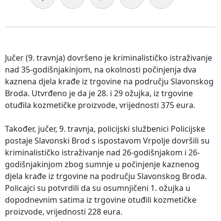
Jučer (9. travnja) dovršeno je kriminalističko istraživanje
nad 35-godišnjakinjom, na okolnosti počinjenja dva
kaznena djela krađe iz trgovine na području Slavonskog
Broda. Utvrđeno je da je 28. i 29 ožujka, iz trgovine
otuđila kozmetičke proizvode, vrijednosti 375 eura.
Također, jučer, 9. travnja, policijski službenici Policijske
postaje Slavonski Brod s ispostavom Vrpolje dovršili su
kriminalističko istraživanje nad 26-godišnjakom i 26-
godišnjakinjom zbog sumnje u počinjenje kaznenog
djela krađe iz trgovine na području Slavonskog Broda.
Policajci su potvrdili da su osumnjičeni 1. ožujka u
dopodnevnim satima iz trgovine otuđili kozmetičke
proizvode, vrijednosti 228 eura.