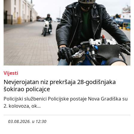
Vijesti
Nevjerojatan niz prekršaja 28-godišnjaka
šokirao policajce
Policijski službenici Policijske postaje Nova Gradiška su
2. kolovoza, ok...
03.08.2026. u 12:30