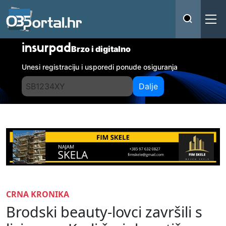
insurpad
Brzo i digitalno
Unesi registraciju i usporedi ponude osiguranja
Dalje
CRNA KRONIKA
Brodski beauty-lovci završili s