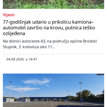
Vijesti
77-godišnjak udario u prikolicu kamiona–
automobil završio na krovu, putnica teško
ozlijeđena
Na dionici autoceste A3, na području općine Brodski
Stupnik, 3. kolovoza oko 11...
04.08.2026. u 18:47