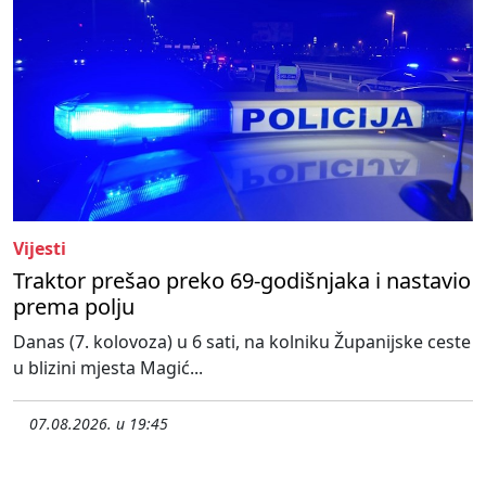
Vijesti
Traktor prešao preko 69-godišnjaka i nastavio
prema polju
Danas (7. kolovoza) u 6 sati, na kolniku Županijske ceste
u blizini mjesta Magić...
07.08.2026. u 19:45