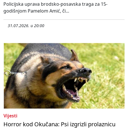
Policijska uprava brodsko-posavska traga za 15-
godišnjom Pamelom Amić, či...
31.07.2026. u 20:00
Vijesti
Horror kod Okučana: Psi izgrizli prolaznicu