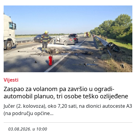
Vijesti
Zaspao za volanom pa završio u ogradi-
automobil planuo, tri osobe teško ozlijeđene
Jučer (2. kolovoza), oko 7,20 sati, na dionici autoceste A3
(na području općine...
03.08.2026. u 10:00