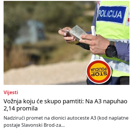
Vijesti
Vožnja koju će skupo pamtiti: Na A3 napuhao
2,14 promila
Nadzirući promet na dionici autoceste A3 (kod naplatne
postaje Slavonski Brod-za...