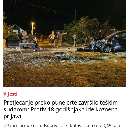
Vijesti
Pretjecanje preko pune crte završilo teškim
sudarom: Protiv 18-godišnjaka ide kaznena
prijava
U Ulici Firov kraj u Bukovlju, 7. kolovoza oko 20,45 sati,