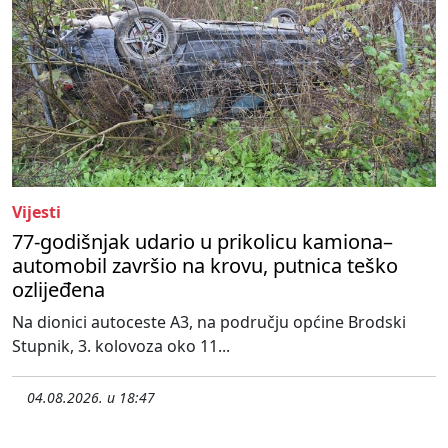
Vijesti
77-godišnjak udario u prikolicu kamiona–
automobil završio na krovu, putnica teško
ozlijeđena
Na dionici autoceste A3, na području općine Brodski
Stupnik, 3. kolovoza oko 11...
04.08.2026. u 18:47