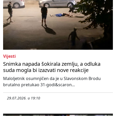
Vijesti
Snimka napada šokirala zemlju, a odluka
suda mogla bi izazvati nove reakcije
Maloljetnik osumnjičen da je u Slavonskom Brodu
brutalno pretukao 31-godi&scaron...
29.07.2026. u 19:10