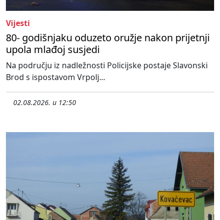
Vijesti
80- godišnjaku oduzeto oružje nakon prijetnji
upola mlađoj susjedi
Na području iz nadležnosti Policijske postaje Slavonski
Brod s ispostavom Vrpolj...
02.08.2026. u 12:50