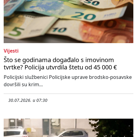
Vijesti
Što se godinama događalo s imovinom
tvrtke? Policija utvrdila štetu od 45 000 €
Policijski službenici Policijske uprave brodsko-posavske
dovršili su krim...
30.07.2026. u 07:30