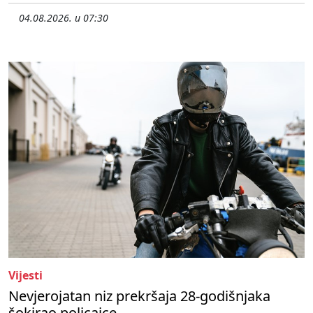
04.08.2026. u 07:30
Vijesti
Nevjerojatan niz prekršaja 28-godišnjaka
šokirao policajce