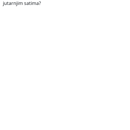
jutarnjim satima?