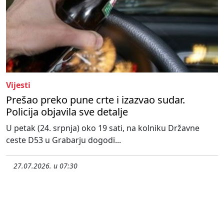
Vijesti
Prešao preko pune crte i izazvao sudar.
Policija objavila sve detalje
U petak (24. srpnja) oko 19 sati, na kolniku Državne
ceste D53 u Grabarju dogodi...
27.07.2026. u 07:30