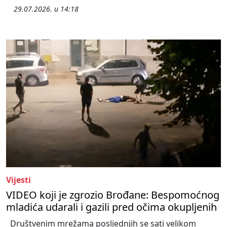
29.07.2026. u 14:18
Vijesti
VIDEO koji je zgrozio Brođane: Bespomoćnog
mladića udarali i gazili pred očima okupljenih
Društvenim mrežama posljednjih se sati velikom