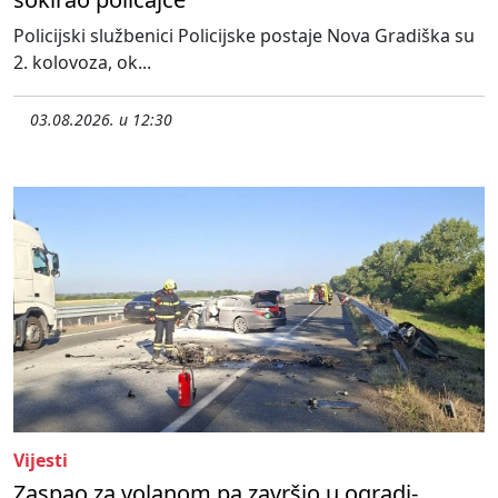
Policijski službenici Policijske postaje Nova Gradiška su
2. kolovoza, ok...
03.08.2026. u 12:30
Vijesti
Zaspao za volanom pa završio u ogradi-