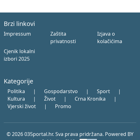
Brzi linkovi
Impressum
Zaštita
Izjava o
privatnosti
kolačićima
Cjenik lokalni
izbori 2025
Kategorije
Politika
|
Gospodarstvo
|
Sport
|
Kultura
|
Život
|
Crna Kronika
|
Vjerski život
|
Promo
© 2026 035portal.hr. Sva prava pridržana. Powered BY