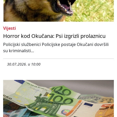
Vijesti
Horror kod Okučana: Psi izgrizli prolaznicu
Policijski službenici Policijske postaje Okučani dovršili
su kriminalisti...
30.07.2026. u 10:00