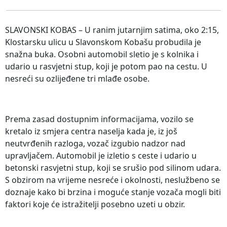
SLAVONSKI KOBAS – U ranim jutarnjim satima, oko 2:15,
Klostarsku ulicu u Slavonskom Kobašu probudila je
snažna buka. Osobni automobil sletio je s kolnika i
udario u rasvjetni stup, koji je potom pao na cestu. U
nesreći su ozlijeđene tri mlađe osobe.
Prema zasad dostupnim informacijama, vozilo se
kretalo iz smjera centra naselja kada je, iz još
neutvrđenih razloga, vozač izgubio nadzor nad
upravljačem. Automobil je izletio s ceste i udario u
betonski rasvjetni stup, koji se srušio pod silinom udara.
S obzirom na vrijeme nesreće i okolnosti, neslužbeno se
doznaje kako bi brzina i moguće stanje vozača mogli biti
faktori koje će istražitelji posebno uzeti u obzir.