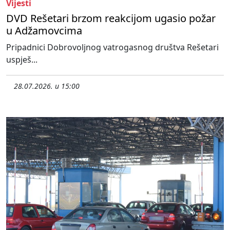
Vijesti
DVD Rešetari brzom reakcijom ugasio požar
u Adžamovcima
Pripadnici Dobrovoljnog vatrogasnog društva Rešetari
uspješ...
28.07.2026. u 15:00