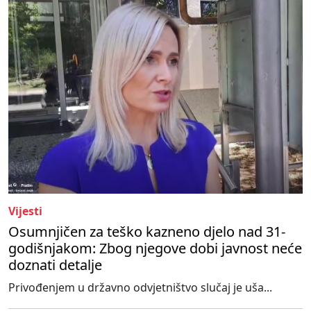
Vijesti
Osumnjičen za teško kazneno djelo nad 31-
godišnjakom: Zbog njegove dobi javnost neće
doznati detalje
Privođenjem u državno odvjetništvo slučaj je uša...