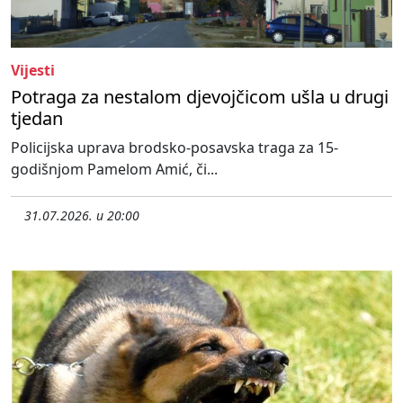
Vijesti
Potraga za nestalom djevojčicom ušla u drugi
tjedan
Policijska uprava brodsko-posavska traga za 15-
godišnjom Pamelom Amić, či...
31.07.2026. u 20:00