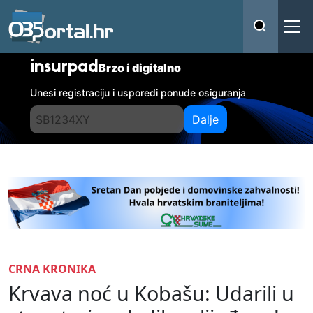
insurpad
Brzo i digitalno
Unesi registraciju i usporedi ponude osiguranja
Dalje
CRNA KRONIKA
Krvava noć u Kobašu: Udarili u