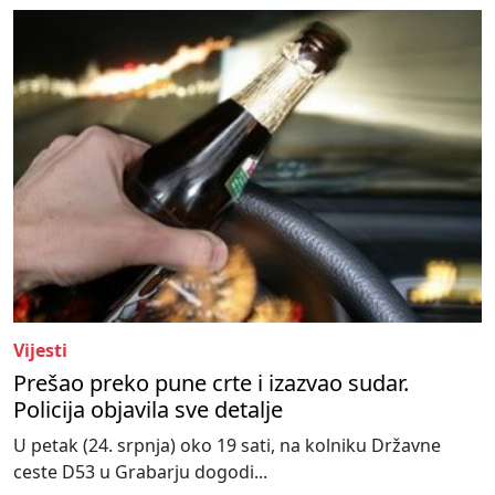
Vijesti
Prešao preko pune crte i izazvao sudar.
Policija objavila sve detalje
U petak (24. srpnja) oko 19 sati, na kolniku Državne
ceste D53 u Grabarju dogodi...