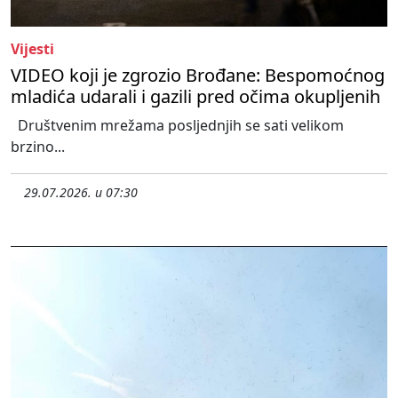
Vijesti
VIDEO koji je zgrozio Brođane: Bespomoćnog
mladića udarali i gazili pred očima okupljenih
Društvenim mrežama posljednjih se sati velikom
brzino...
29.07.2026. u 07:30