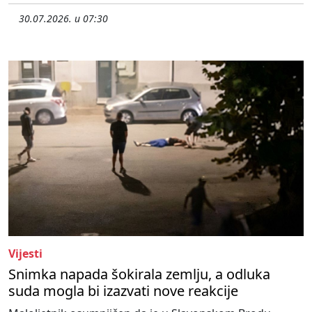
30.07.2026. u 07:30
Vijesti
Snimka napada šokirala zemlju, a odluka
suda mogla bi izazvati nove reakcije