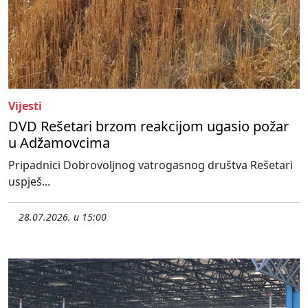
Vijesti
DVD Rešetari brzom reakcijom ugasio požar
u Adžamovcima
Pripadnici Dobrovoljnog vatrogasnog društva Rešetari
uspješ...
28.07.2026. u 15:00