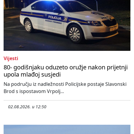
Vijesti
80- godišnjaku oduzeto oružje nakon prijetnji
upola mlađoj susjedi
Na području iz nadležnosti Policijske postaje Slavonski
Brod s ispostavom Vrpolj...
02.08.2026. u 12:50