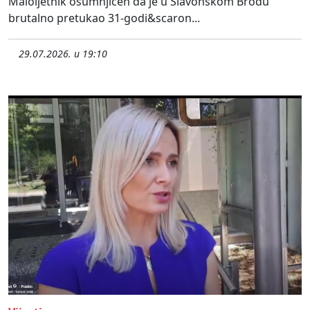
Maloljetnik osumnjičen da je u Slavonskom Brodu
brutalno pretukao 31-godi&scaron...
29.07.2026. u 19:10