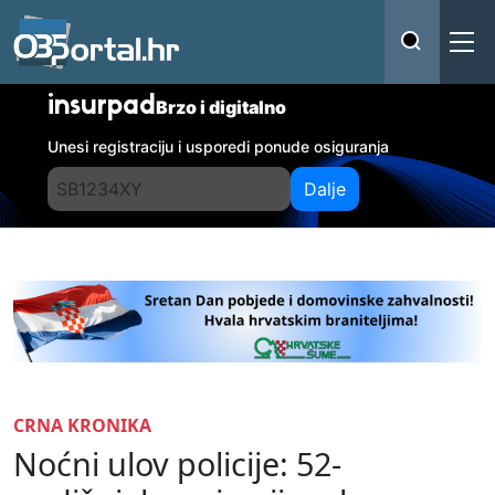
insurpad
Brzo i digitalno
Unesi registraciju i usporedi ponude osiguranja
Dalje
CRNA KRONIKA
Noćni ulov policije: 52-