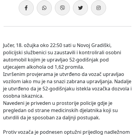
Jučer, 18. ožujka oko 22:50 sati u Novoj Gradiški,
policijski službenici su zaustavili i kontrolirali osobni
automobil kojim je upravljao 52-godišnjak pod
utjecajem alkohola od 1,62 promila.
Izvršenim provjerama je utvrđeno da vozač upravljao
vozilom iako mu je na snazi zabrana upravljanja. Nadalje
je utvrđeno da je 52-godišnjaku istekla vozačka dozvola i
osobna iskaznica.
Navedeni je priveden u prostorije policije gdje je
pregledan od strane medicinskih djelatnika koji su
utvrdili da je sposoban za daljnji postupak.
Protiv vozača je podnesen optužni prijedlog nadležnom