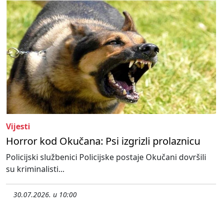
Vijesti
Horror kod Okučana: Psi izgrizli prolaznicu
Policijski službenici Policijske postaje Okučani dovršili
su kriminalisti...
30.07.2026. u 10:00