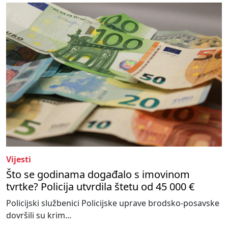
Vijesti
Što se godinama događalo s imovinom
tvrtke? Policija utvrdila štetu od 45 000 €
Policijski službenici Policijske uprave brodsko-posavske
dovršili su krim...