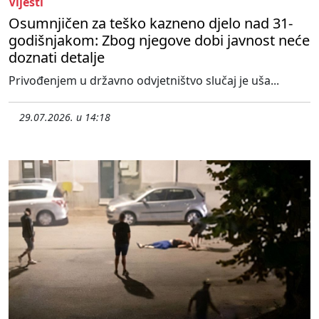
Vijesti
Osumnjičen za teško kazneno djelo nad 31-
godišnjakom: Zbog njegove dobi javnost neće
doznati detalje
Privođenjem u državno odvjetništvo slučaj je uša...
29.07.2026. u 14:18