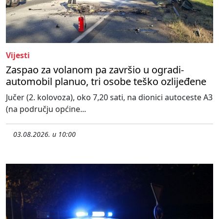
Vijesti
Zaspao za volanom pa završio u ogradi-
automobil planuo, tri osobe teško ozlijeđene
Jučer (2. kolovoza), oko 7,20 sati, na dionici autoceste A3
(na području općine...
03.08.2026. u 10:00