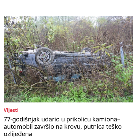
Vijesti
77-godišnjak udario u prikolicu kamiona–
automobil završio na krovu, putnica teško
ozlijeđena