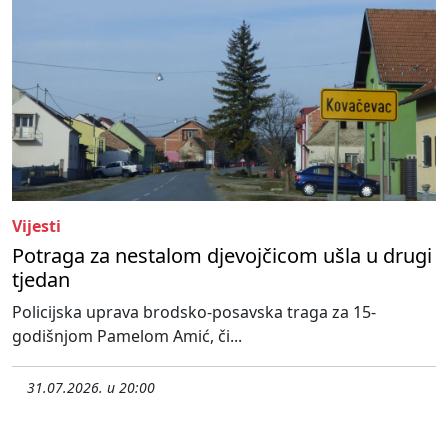
Vijesti
Potraga za nestalom djevojčicom ušla u drugi
tjedan
Policijska uprava brodsko-posavska traga za 15-
godišnjom Pamelom Amić, či...
31.07.2026. u 20:00