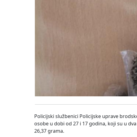
Policijski službenici Policijske uprave brods
osobe u dobi od 27 i 17 godina, koji su u d
26,37 grama.