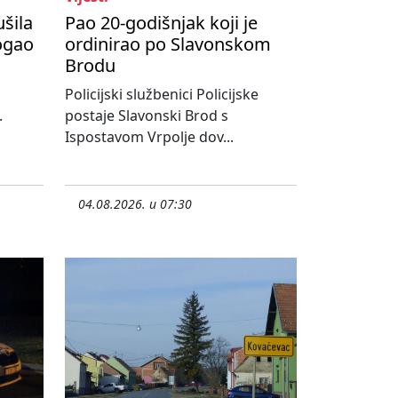
ušila
Pao 20-godišnjak koji je
ogao
ordinirao po Slavonskom
Brodu
Policijski službenici Policijske
.
postaje Slavonski Brod s
Ispostavom Vrpolje dov...
04.08.2026. u 07:30