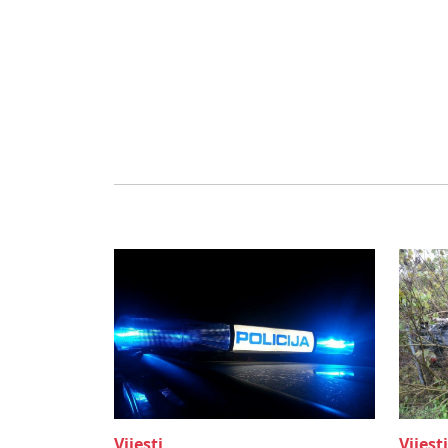
Vijesti
Vijesti