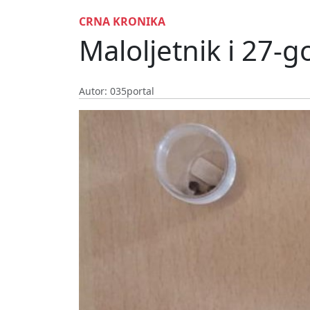
CRNA KRONIKA
Maloljetnik i 27-g
Autor: 035portal