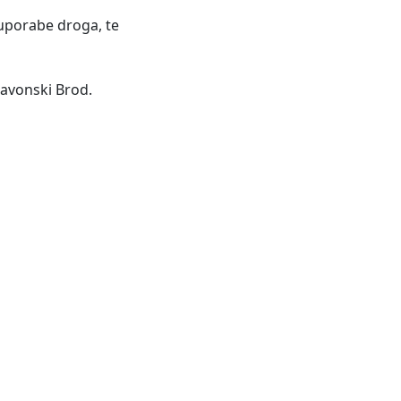
ouporabe droga, te
lavonski Brod.