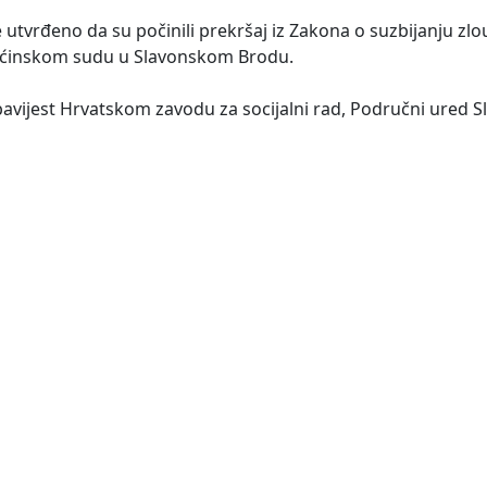
 utvrđeno da su počinili prekršaj iz Zakona o suzbijanju zl
Općinskom sudu u Slavonskom Brodu.
obavijest Hrvatskom zavodu za socijalni rad, Područni ured S