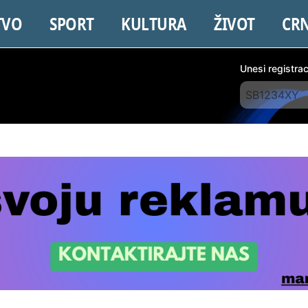
TVO
SPORT
KULTURA
ŽIVOT
CR
Unesi registra