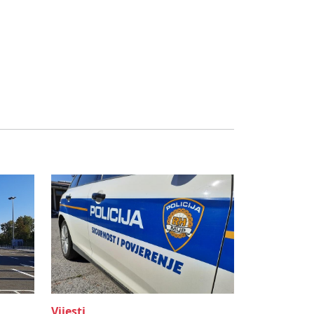
Vijesti