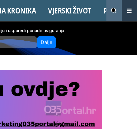
NA KRONIKA
VJERSKI ŽIVOT
PROMO
ciju i usporedi ponude osiguranja
Dalje