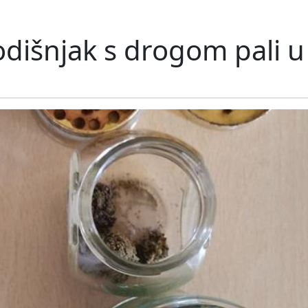
odišnjak s drogom pali u 