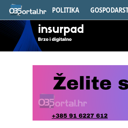
POLITIKA
GOSPODARS
insurpad
Brzo i digitalno