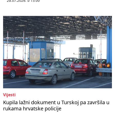
28.07.2026. u 15:00
Vijesti
Kupila lažni dokument u Turskoj pa završila u
rukama hrvatske policije