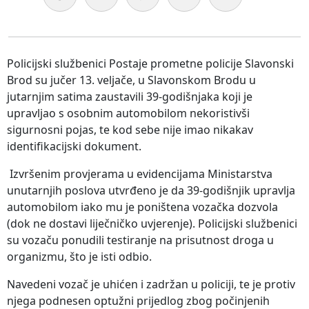
Policijski službenici Postaje prometne policije Slavonski
Brod su jučer 13. veljače, u Slavonskom Brodu u
jutarnjim satima zaustavili 39-godišnjaka koji je
upravljao s osobnim automobilom nekoristivši
sigurnosni pojas, te kod sebe nije imao nikakav
identifikacijski dokument.
Izvršenim provjerama u evidencijama Ministarstva
unutarnjih poslova utvrđeno je da 39-godišnjik upravlja
automobilom iako mu je poništena vozačka dozvola
(dok ne dostavi liječničko uvjerenje). Policijski službenici
su vozaču ponudili testiranje na prisutnost droga u
organizmu, što je isti odbio.
Navedeni vozač je uhićen i zadržan u policiji, te je protiv
njega podnesen optužni prijedlog zbog počinjenih