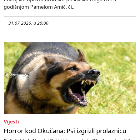
godišnjom Pamelom Amić, či...
31.07.2026. u 20:00
Vijesti
Horror kod Okučana: Psi izgrizli prolaznicu