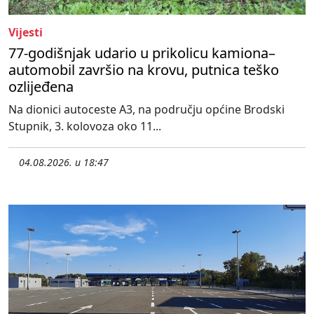
Vijesti
77-godišnjak udario u prikolicu kamiona–
automobil završio na krovu, putnica teško
ozlijeđena
Na dionici autoceste A3, na području općine Brodski
Stupnik, 3. kolovoza oko 11...
04.08.2026. u 18:47