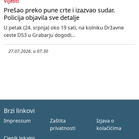
Vijesti
Prešao preko pune crte i izazvao sudar.
Policija objavila sve detalje
U petak (24. srpnja) oko 19 sati, na kolniku Državne
ceste D53 u Grabarju dogodi...
27.07.2026. u 07:30
Brzi linkovi
Impressum
Zaštita
Izjava o
privatnosti
kolačićima
Cjenik lokalni