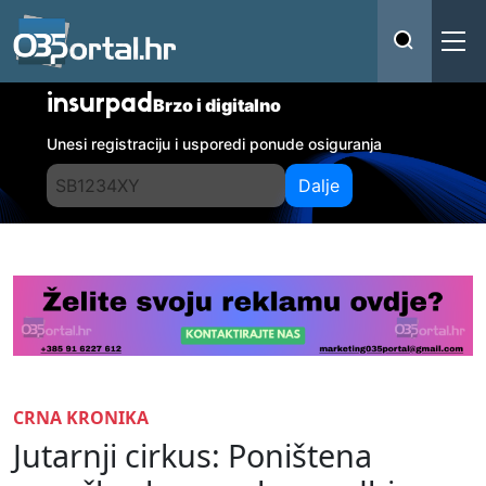
insurpad
Brzo i digitalno
Unesi registraciju i usporedi ponude osiguranja
Dalje
CRNA KRONIKA
Jutarnji cirkus: Poništena