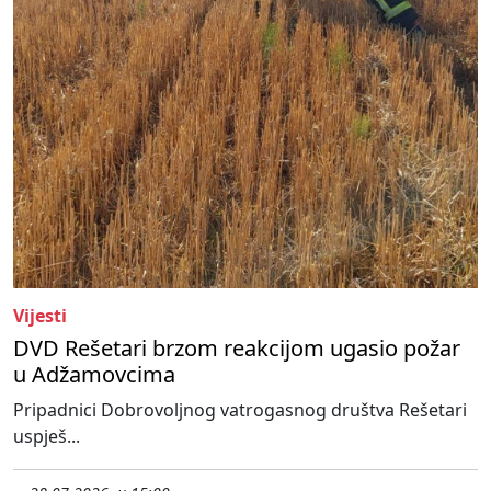
Vijesti
DVD Rešetari brzom reakcijom ugasio požar
u Adžamovcima
Pripadnici Dobrovoljnog vatrogasnog društva Rešetari
uspješ...