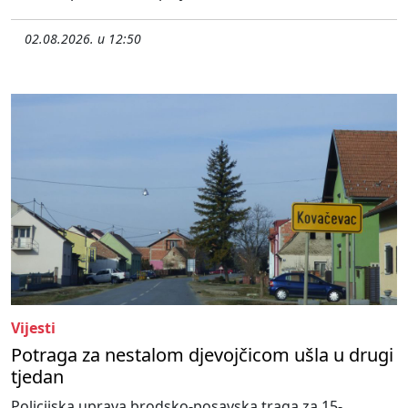
02.08.2026. u 12:50
Vijesti
Potraga za nestalom djevojčicom ušla u drugi
tjedan
Policijska uprava brodsko-posavska traga za 15-