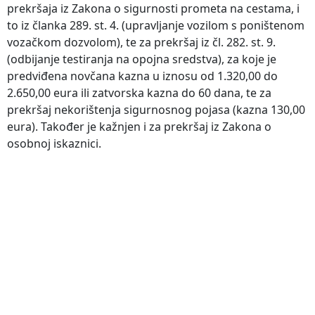
prekršaja iz Zakona o sigurnosti prometa na cestama, i
to iz članka 289. st. 4. (upravljanje vozilom s poništenom
vozačkom dozvolom), te za prekršaj iz čl. 282. st. 9.
(odbijanje testiranja na opojna sredstva), za koje je
predviđena novčana kazna u iznosu od 1.320,00 do
2.650,00 eura ili zatvorska kazna do 60 dana, te za
prekršaj nekorištenja sigurnosnog pojasa (kazna 130,00
eura). Također je kažnjen i za prekršaj iz Zakona o
osobnoj iskaznici.