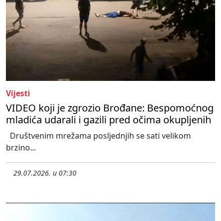
Vijesti
VIDEO koji je zgrozio Brođane: Bespomoćnog
mladića udarali i gazili pred očima okupljenih
Društvenim mrežama posljednjih se sati velikom
brzino...
29.07.2026. u 07:30