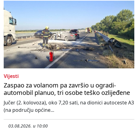
Vijesti
Zaspao za volanom pa završio u ogradi-
automobil planuo, tri osobe teško ozlijeđene
Jučer (2. kolovoza), oko 7,20 sati, na dionici autoceste A3
(na području općine...
03.08.2026. u 10:00