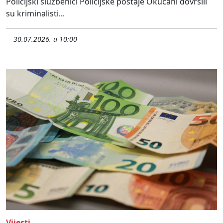
Policijski službenici Policijske postaje Okučani dovršili
su kriminalisti...
30.07.2026. u 10:00
Vijesti