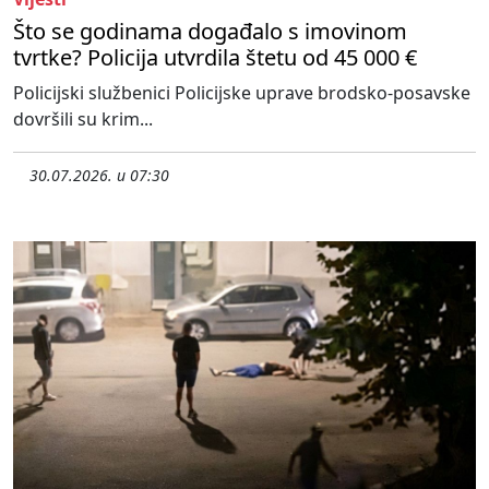
Što se godinama događalo s imovinom
tvrtke? Policija utvrdila štetu od 45 000 €
Policijski službenici Policijske uprave brodsko-posavske
dovršili su krim...
30.07.2026. u 07:30