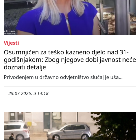
Vijesti
Osumnjičen za teško kazneno djelo nad 31-
godišnjakom: Zbog njegove dobi javnost neće
doznati detalje
Privođenjem u državno odvjetništvo slučaj je uša...
29.07.2026. u 14:18