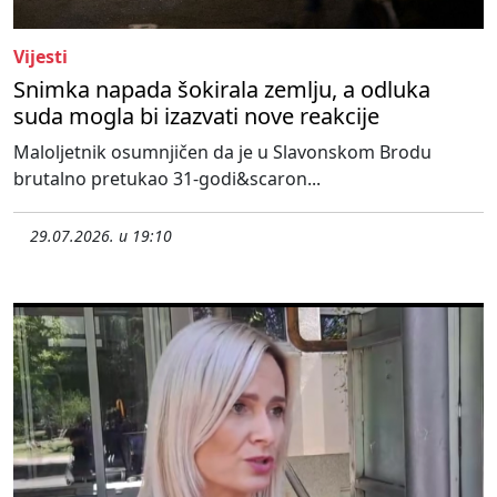
Vijesti
Snimka napada šokirala zemlju, a odluka
suda mogla bi izazvati nove reakcije
Maloljetnik osumnjičen da je u Slavonskom Brodu
brutalno pretukao 31-godi&scaron...
29.07.2026. u 19:10