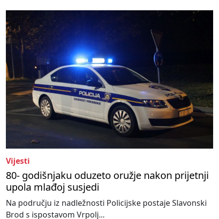
Vijesti
80- godišnjaku oduzeto oružje nakon prijetnji
upola mlađoj susjedi
Na području iz nadležnosti Policijske postaje Slavonski
Brod s ispostavom Vrpolj...