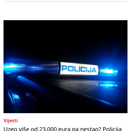
Vijesti
Uzeo više od 23.000 eura pa nestao? Policija