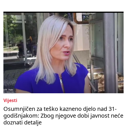
Vijesti
Osumnjičen za teško kazneno djelo nad 31-
godišnjakom: Zbog njegove dobi javnost neće
doznati detalje