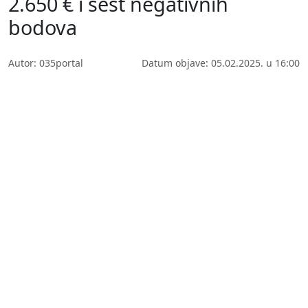
2.650 € i šest negativnih
bodova
Autor: 035portal
Datum objave: 05.02.2025. u 16:00