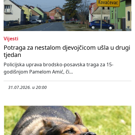
Vijesti
Potraga za nestalom djevojčicom ušla u drugi
tjedan
Policijska uprava brodsko-posavska traga za 15-
godišnjom Pamelom Amić, či...
31.07.2026. u 20:00