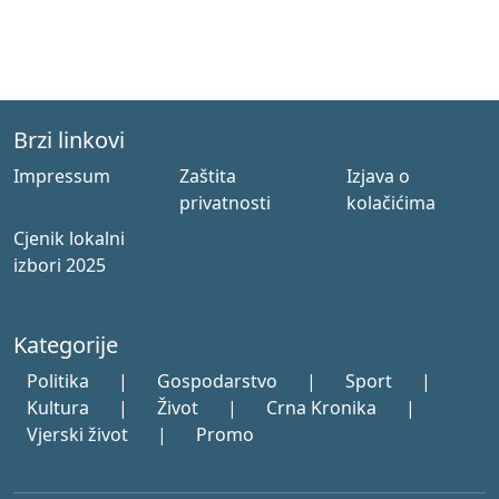
Brzi linkovi
Impressum
Zaštita
Izjava o
privatnosti
kolačićima
Cjenik lokalni
izbori 2025
Kategorije
Politika
|
Gospodarstvo
|
Sport
|
Kultura
|
Život
|
Crna Kronika
|
Vjerski život
|
Promo