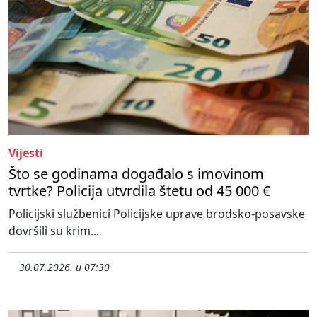
Vijesti
Što se godinama događalo s imovinom
tvrtke? Policija utvrdila štetu od 45 000 €
Policijski službenici Policijske uprave brodsko-posavske
dovršili su krim...
30.07.2026. u 07:30