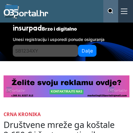
insurpad
Brzo i digitalno
Unesi registraciju i usporedi ponude osiguranja
Dalje
CRNA KRONIKA
Društvene mreže ga koštale