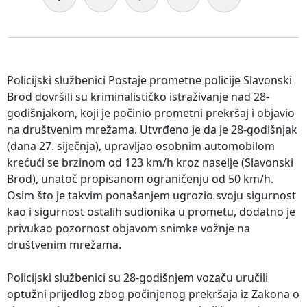
Policijski službenici Postaje prometne policije Slavonski
Brod dovršili su kriminalističko istraživanje nad 28-
godišnjakom, koji je počinio prometni prekršaj i objavio
na društvenim mrežama. Utvrđeno je da je 28-godišnjak
(dana 27. siječnja), upravljao osobnim automobilom
krećući se brzinom od 123 km/h kroz naselje (Slavonski
Brod), unatoč propisanom ograničenju od 50 km/h.
Osim što je takvim ponašanjem ugrozio svoju sigurnost
kao i sigurnost ostalih sudionika u prometu, dodatno je
privukao pozornost objavom snimke vožnje na
društvenim mrežama.
Policijski službenici su 28-godišnjem vozaču uručili
optužni prijedlog zbog počinjenog prekršaja iz Zakona o