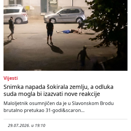
Vijesti
Snimka napada šokirala zemlju, a odluka
suda mogla bi izazvati nove reakcije
Maloljetnik osumnjičen da je u Slavonskom Brodu
brutalno pretukao 31-godi&scaron...
29.07.2026. u 19:10