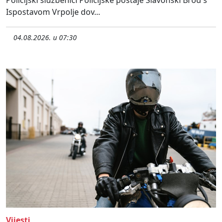
Policijski službenici Policijske postaje Slavonski Brod s
Ispostavom Vrpolje dov...
04.08.2026. u 07:30
Vijesti