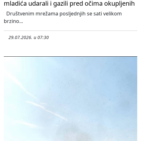
mladića udarali i gazili pred očima okupljenih
Društvenim mrežama posljednjih se sati velikom
brzino...
29.07.2026. u 07:30