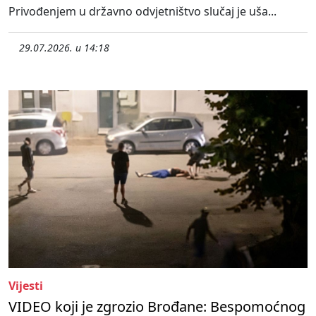
Privođenjem u državno odvjetništvo slučaj je uša...
29.07.2026. u 14:18
Vijesti
VIDEO koji je zgrozio Brođane: Bespomoćnog