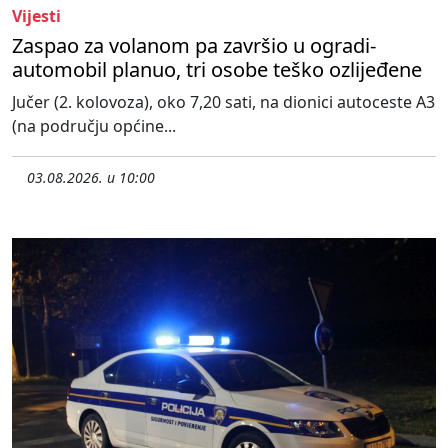
Vijesti
Zaspao za volanom pa završio u ogradi-
automobil planuo, tri osobe teško ozlijeđene
Jučer (2. kolovoza), oko 7,20 sati, na dionici autoceste A3
(na području općine...
03.08.2026. u 10:00