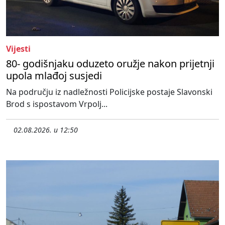
Vijesti
80- godišnjaku oduzeto oružje nakon prijetnji
upola mlađoj susjedi
Na području iz nadležnosti Policijske postaje Slavonski
Brod s ispostavom Vrpolj...
02.08.2026. u 12:50