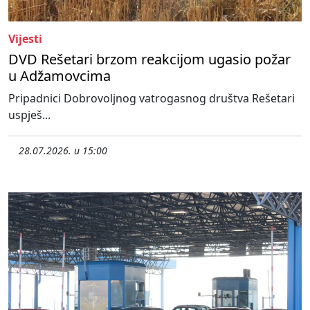
Vijesti
DVD Rešetari brzom reakcijom ugasio požar
u Adžamovcima
Pripadnici Dobrovoljnog vatrogasnog društva Rešetari
uspješ...
28.07.2026. u 15:00