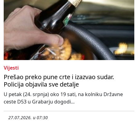
Vijesti
Prešao preko pune crte i izazvao sudar.
Policija objavila sve detalje
U petak (24. srpnja) oko 19 sati, na kolniku Državne
ceste D53 u Grabarju dogodi...
27.07.2026. u 07:30