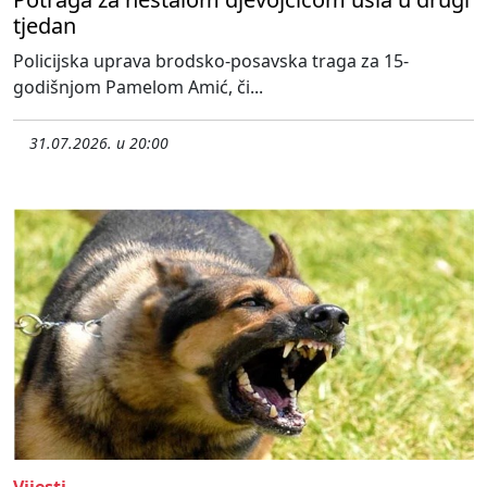
tjedan
Policijska uprava brodsko-posavska traga za 15-
godišnjom Pamelom Amić, či...
31.07.2026. u 20:00
Vijesti