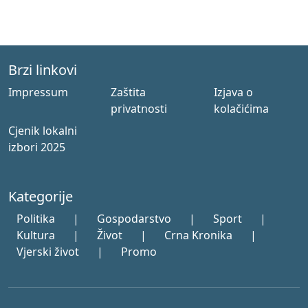
Brzi linkovi
Impressum
Zaštita
Izjava o
privatnosti
kolačićima
Cjenik lokalni
izbori 2025
Kategorije
Politika
|
Gospodarstvo
|
Sport
|
Kultura
|
Život
|
Crna Kronika
|
Vjerski život
|
Promo