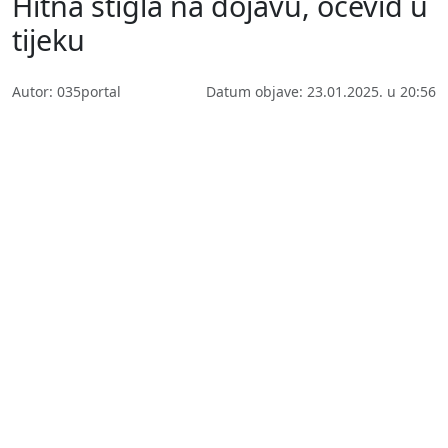
Hitna stigla na dojavu, očevid u
tijeku
Autor: 035portal
Datum objave: 23.01.2025. u 20:56