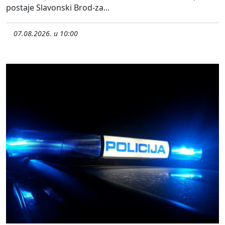
postaje Slavonski Brod-za...
07.08.2026. u 10:00