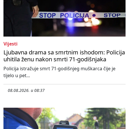
Vijesti
Ljubavna drama sa smrtnim ishodom: Policija
uhitila ženu nakon smrti 71-godišnjaka
Policija istražuje smrt 71-godišnjeg muškarca čije je
tijelo u pet...
08.08.2026. u 08:37