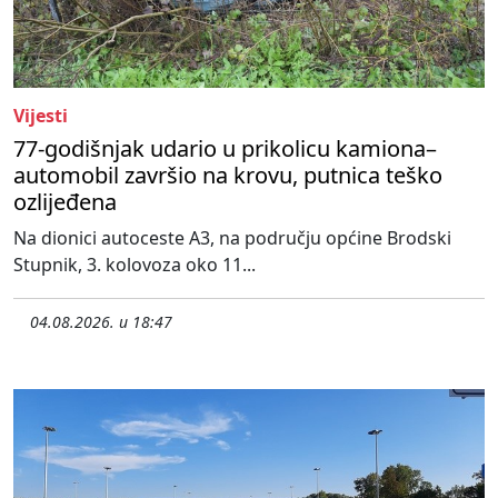
Vijesti
77-godišnjak udario u prikolicu kamiona–
automobil završio na krovu, putnica teško
ozlijeđena
Na dionici autoceste A3, na području općine Brodski
Stupnik, 3. kolovoza oko 11...
04.08.2026. u 18:47