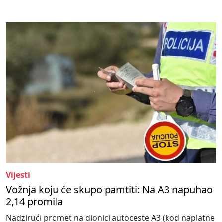
Vijesti
Vožnja koju će skupo pamtiti: Na A3 napuhao
2,14 promila
Nadzirući promet na dionici autoceste A3 (kod naplatne