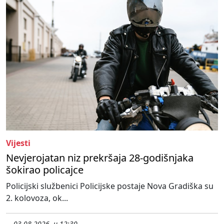
Vijesti
Nevjerojatan niz prekršaja 28-godišnjaka
šokirao policajce
Policijski službenici Policijske postaje Nova Gradiška su
2. kolovoza, ok...
03.08.2026. u 12:30