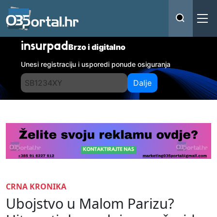
insurpad
Brzo i digitalno
Unesi registraciju i usporedi ponude osiguranja
Dalje
CRNA KRONIKA
Ubojstvo u Malom Parizu?