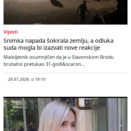
Vijesti
Snimka napada šokirala zemlju, a odluka
suda mogla bi izazvati nove reakcije
Maloljetnik osumnjičen da je u Slavonskom Brodu
brutalno pretukao 31-godi&scaron...
29.07.2026. u 19:10