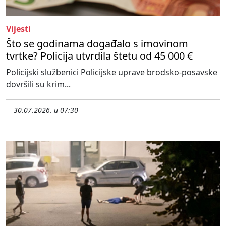
Vijesti
Što se godinama događalo s imovinom
tvrtke? Policija utvrdila štetu od 45 000 €
Policijski službenici Policijske uprave brodsko-posavske
dovršili su krim...
30.07.2026. u 07:30