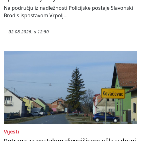
Na području iz nadležnosti Policijske postaje Slavonski
Brod s ispostavom Vrpolj...
02.08.2026. u 12:50
Vijesti
Potraga za nestalom djevojčicom ušla u drugi