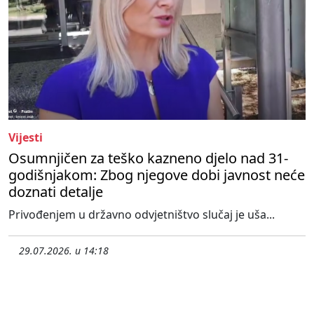
Vijesti
Osumnjičen za teško kazneno djelo nad 31-
godišnjakom: Zbog njegove dobi javnost neće
doznati detalje
Privođenjem u državno odvjetništvo slučaj je uša...
29.07.2026. u 14:18