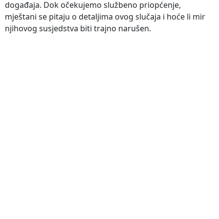
događaja. Dok očekujemo službeno priopćenje,
mještani se pitaju o detaljima ovog slučaja i hoće li mir
njihovog susjedstva biti trajno narušen.