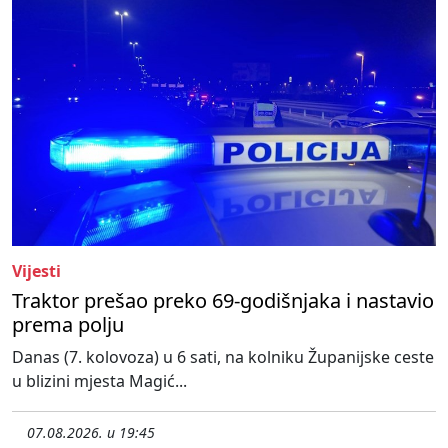
Vijesti
Traktor prešao preko 69-godišnjaka i nastavio
prema polju
Danas (7. kolovoza) u 6 sati, na kolniku Županijske ceste
u blizini mjesta Magić...
07.08.2026. u 19:45