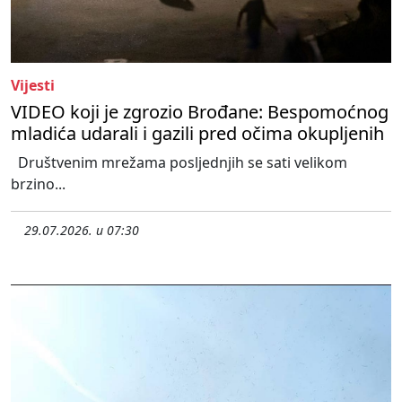
Vijesti
VIDEO koji je zgrozio Brođane: Bespomoćnog
mladića udarali i gazili pred očima okupljenih
Društvenim mrežama posljednjih se sati velikom
brzino...
29.07.2026. u 07:30