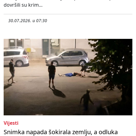
dovršili su krim...
30.07.2026. u 07:30
Vijesti
Snimka napada šokirala zemlju, a odluka