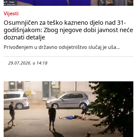
Vijesti
Osumnjičen za teško kazneno djelo nad 31-
godišnjakom: Zbog njegove dobi javnost neće
doznati detalje
Privođenjem u državno odvjetništvo slučaj je uša...
29.07.2026. u 14:18