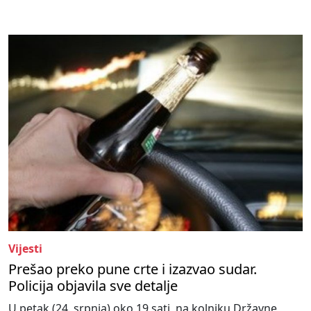
Vijesti
Prešao preko pune crte i izazvao sudar.
Policija objavila sve detalje
U petak (24. srpnja) oko 19 sati, na kolniku Državne