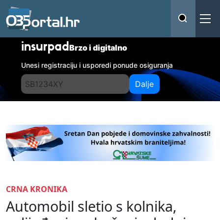
insurpad
Brzo i digitalno
Unesi registraciju i usporedi ponude osiguranja
Dalje
CRNA KRONIKA
Automobil sletio s kolnika,