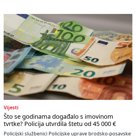
Vijesti
Što se godinama događalo s imovinom
tvrtke? Policija utvrdila štetu od 45 000 €
Policijski službenici Policijske uprave brodsko-posavske