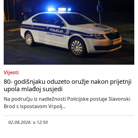
Vijesti
80- godišnjaku oduzeto oružje nakon prijetnji
upola mlađoj susjedi
Na području iz nadležnosti Policijske postaje Slavonski
Brod s ispostavom Vrpolj...
02.08.2026. u 12:50