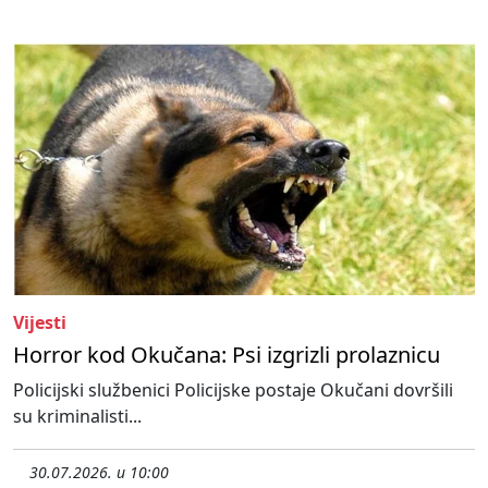
Vijesti
Horror kod Okučana: Psi izgrizli prolaznicu
Policijski službenici Policijske postaje Okučani dovršili
su kriminalisti...
30.07.2026. u 10:00