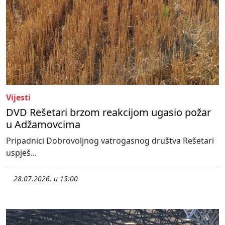
Vijesti
DVD Rešetari brzom reakcijom ugasio požar
u Adžamovcima
Pripadnici Dobrovoljnog vatrogasnog društva Rešetari
uspješ...
28.07.2026. u 15:00