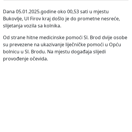
Dana 05.01.2025.godine oko 00,53 sati u mjestu
Bukovlje, Ul Firov kraj došlo je do prometne nesreće,
slijetanja vozila sa kolnika.
Od strane hitne medicinske pomoći Sl. Brod dvije osobe
su prevezene na ukazivanje liječničke pomoći u Opću
bolnicu u Sl. Brodu. Na mjestu događaja slijedi
provođenje očevida.