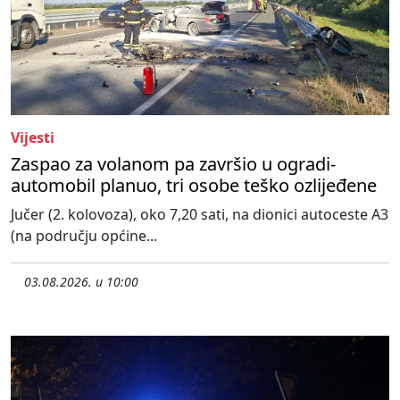
Vijesti
Zaspao za volanom pa završio u ogradi-
automobil planuo, tri osobe teško ozlijeđene
Jučer (2. kolovoza), oko 7,20 sati, na dionici autoceste A3
(na području općine...
03.08.2026. u 10:00