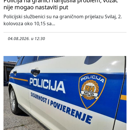
Policija na granici nanjušila problem, vozač
nije mogao nastaviti put
Policijski službenici su na graničnom prijelazu Svilaj, 2.
kolovoza oko 10,15 sa...
04.08.2026. u 12:30