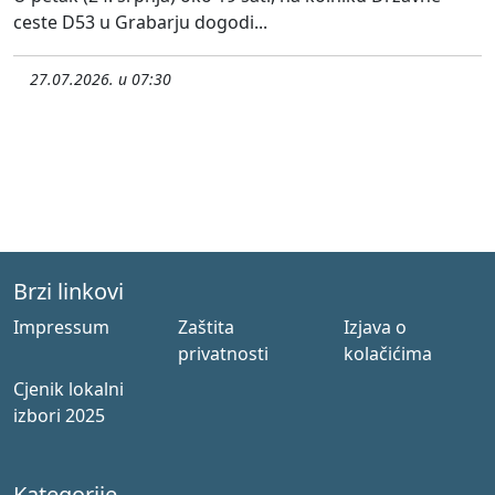
ceste D53 u Grabarju dogodi...
27.07.2026. u 07:30
Brzi linkovi
Impressum
Zaštita
Izjava o
privatnosti
kolačićima
Cjenik lokalni
izbori 2025
Kategorije