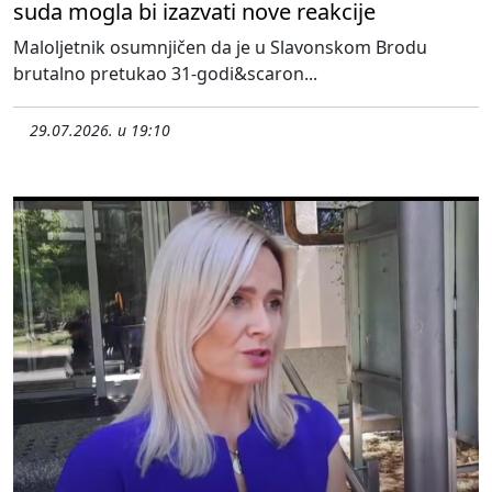
suda mogla bi izazvati nove reakcije
Maloljetnik osumnjičen da je u Slavonskom Brodu
brutalno pretukao 31-godi&scaron...
29.07.2026. u 19:10