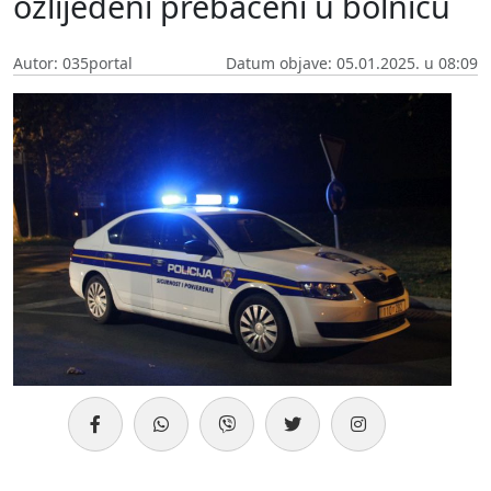
ozlijeđeni prebačeni u bolnicu
Autor: 035portal
Datum objave: 05.01.2025. u 08:09