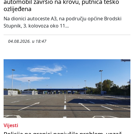
automobil završio na krovu, putnica teško
ozlijeđena
Na dionici autoceste A3, na području općine Brodski
Stupnik, 3. kolovoza oko 11...
04.08.2026. u 18:47
Vijesti