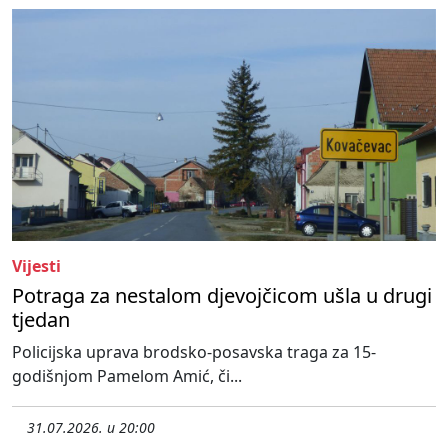
Vijesti
Potraga za nestalom djevojčicom ušla u drugi
tjedan
Policijska uprava brodsko-posavska traga za 15-
godišnjom Pamelom Amić, či...
31.07.2026. u 20:00