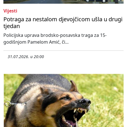
Vijesti
Potraga za nestalom djevojčicom ušla u drugi
tjedan
Policijska uprava brodsko-posavska traga za 15-
godišnjom Pamelom Amić, či...
31.07.2026. u 20:00