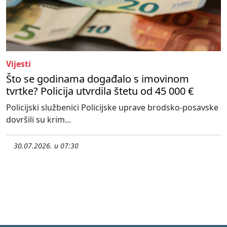
Vijesti
Što se godinama događalo s imovinom
tvrtke? Policija utvrdila štetu od 45 000 €
Policijski službenici Policijske uprave brodsko-posavske
dovršili su krim...
30.07.2026. u 07:30