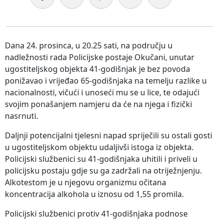
Dana 24. prosinca, u 20.25 sati, na području u
nadležnosti rada Policijske postaje Okučani, unutar
ugostiteljskog objekta 41-godišnjak je bez povoda
ponižavao i vrijeđao 65-godišnjaka na temelju razlike u
nacionalnosti, vičući i unoseći mu se u lice, te odajući
svojim ponašanjem namjeru da će na njega i fizički
nasrnuti.
Daljnji potencijalni tjelesni napad spriječili su ostali gosti
u ugostiteljskom objektu udaljivši istoga iz objekta.
Policijski službenici su 41-godišnjaka uhitili i priveli u
policijsku postaju gdje su ga zadržali na otriježnjenju.
Alkotestom je u njegovu organizmu očitana
koncentracija alkohola u iznosu od 1,55 promila.
Policijski službenici protiv 41-godišnjaka podnose