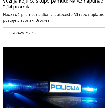
Vožnja koju će skupo pamtiti: Na A3 napuhao
2,14 promila
Nadzirući promet na dionici autoceste A3 (kod naplatne
postaje Slavonski Brod-za...
07.08.2026. u 10:00