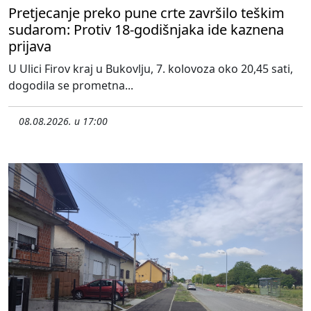
Pretjecanje preko pune crte završilo teškim
sudarom: Protiv 18-godišnjaka ide kaznena
prijava
U Ulici Firov kraj u Bukovlju, 7. kolovoza oko 20,45 sati,
dogodila se prometna...
08.08.2026. u 17:00