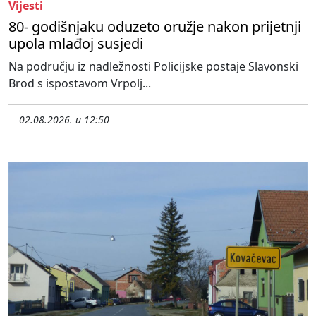
Vijesti
80- godišnjaku oduzeto oružje nakon prijetnji
upola mlađoj susjedi
Na području iz nadležnosti Policijske postaje Slavonski
Brod s ispostavom Vrpolj...
02.08.2026. u 12:50