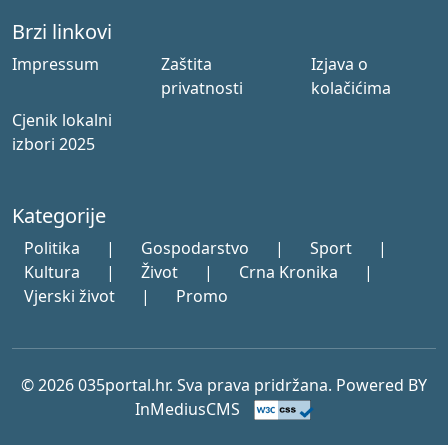
Brzi linkovi
Impressum
Zaštita
Izjava o
privatnosti
kolačićima
Cjenik lokalni
izbori 2025
Kategorije
Politika
|
Gospodarstvo
|
Sport
|
Kultura
|
Život
|
Crna Kronika
|
Vjerski život
|
Promo
© 2026 035portal.hr. Sva prava pridržana. Powered BY
InMediusCMS