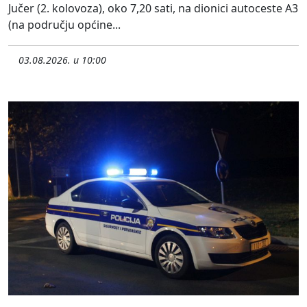
Jučer (2. kolovoza), oko 7,20 sati, na dionici autoceste A3
(na području općine...
03.08.2026. u 10:00