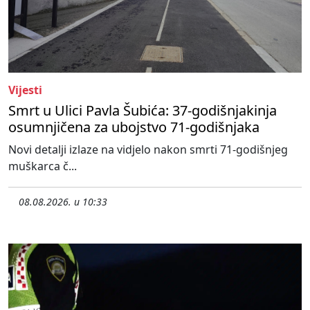
Vijesti
Smrt u Ulici Pavla Šubića: 37-godišnjakinja
osumnjičena za ubojstvo 71-godišnjaka
Novi detalji izlaze na vidjelo nakon smrti 71-godišnjeg
muškarca č...
08.08.2026. u 10:33