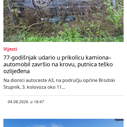
Vijesti
77-godišnjak udario u prikolicu kamiona–
automobil završio na krovu, putnica teško
ozlijeđena
Na dionici autoceste A3, na području općine Brodski
Stupnik, 3. kolovoza oko 11...
04.08.2026. u 18:47