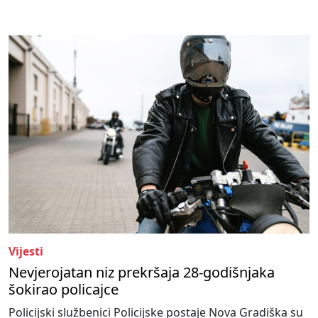
Vijesti
Nevjerojatan niz prekršaja 28-godišnjaka
šokirao policajce
Policijski službenici Policijske postaje Nova Gradiška su