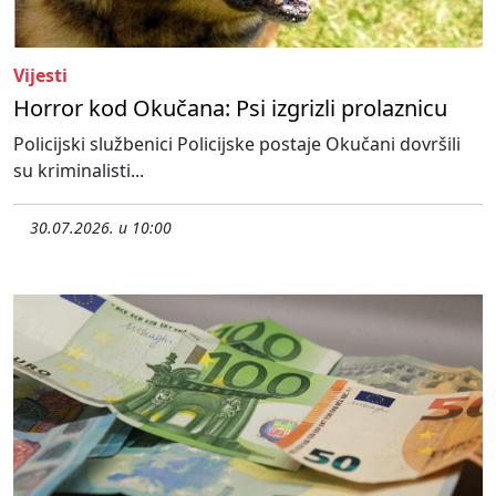
Vijesti
Horror kod Okučana: Psi izgrizli prolaznicu
Policijski službenici Policijske postaje Okučani dovršili
su kriminalisti...
30.07.2026. u 10:00