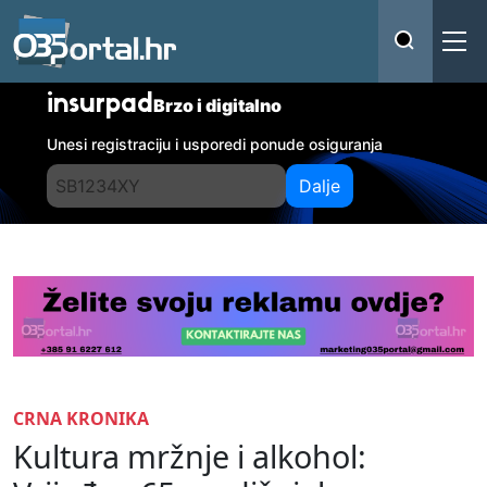
insurpad
Brzo i digitalno
Unesi registraciju i usporedi ponude osiguranja
Dalje
CRNA KRONIKA
Kultura mržnje i alkohol: