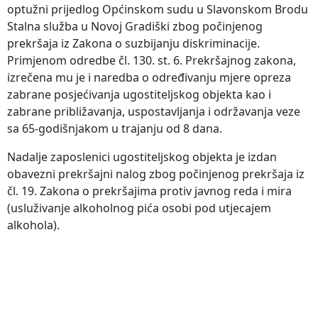
optužni prijedlog Općinskom sudu u Slavonskom Brodu
Stalna služba u Novoj Gradiški zbog počinjenog
prekršaja iz Zakona o suzbijanju diskriminacije.
Primjenom odredbe čl. 130. st. 6. Prekršajnog zakona,
izrečena mu je i naredba o određivanju mjere opreza
zabrane posjećivanja ugostiteljskog objekta kao i
zabrane približavanja, uspostavljanja i održavanja veze
sa 65-godišnjakom u trajanju od 8 dana.
Nadalje zaposlenici ugostiteljskog objekta je izdan
obavezni prekršajni nalog zbog počinjenog prekršaja iz
čl. 19. Zakona o prekršajima protiv javnog reda i mira
(usluživanje alkoholnog pića osobi pod utjecajem
alkohola).