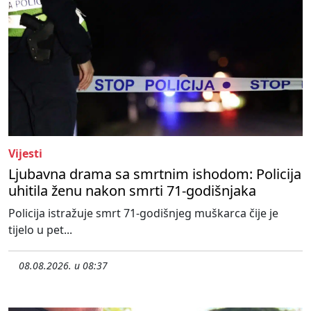
Vijesti
Ljubavna drama sa smrtnim ishodom: Policija
uhitila ženu nakon smrti 71-godišnjaka
Policija istražuje smrt 71-godišnjeg muškarca čije je
tijelo u pet...
08.08.2026. u 08:37