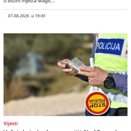
u blizini mjesta Magić...
07.08.2026. u 19:45
Vijesti