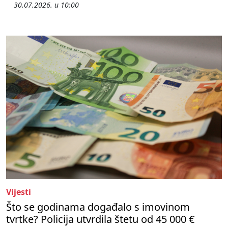
30.07.2026. u 10:00
Vijesti
Što se godinama događalo s imovinom
tvrtke? Policija utvrdila štetu od 45 000 €