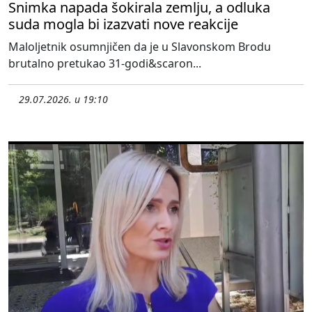
Snimka napada šokirala zemlju, a odluka
suda mogla bi izazvati nove reakcije
Maloljetnik osumnjičen da je u Slavonskom Brodu
brutalno pretukao 31-godi&scaron...
29.07.2026. u 19:10