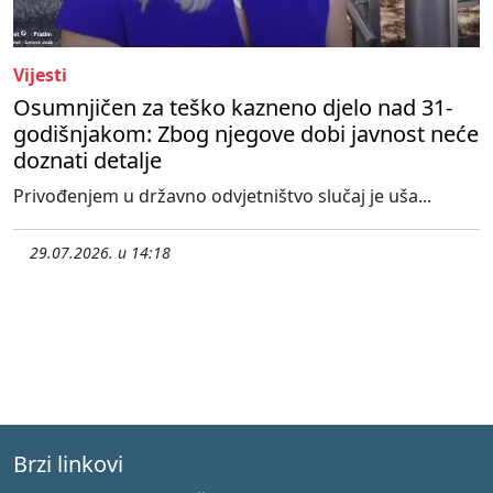
Vijesti
Osumnjičen za teško kazneno djelo nad 31-
godišnjakom: Zbog njegove dobi javnost neće
doznati detalje
Privođenjem u državno odvjetništvo slučaj je uša...
29.07.2026. u 14:18
Brzi linkovi