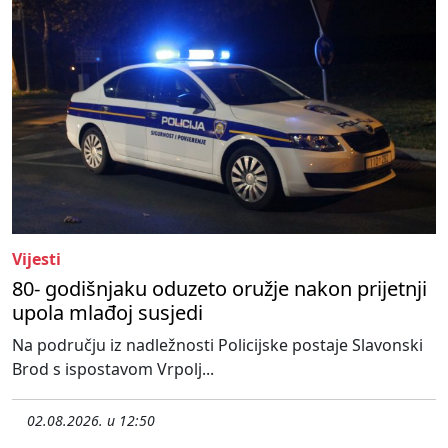
Vijesti
80- godišnjaku oduzeto oružje nakon prijetnji
upola mlađoj susjedi
Na području iz nadležnosti Policijske postaje Slavonski
Brod s ispostavom Vrpolj...
02.08.2026. u 12:50