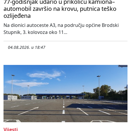
77-godišnjak udario u prikolicu kamiona–
automobil završio na krovu, putnica teško
ozlijeđena
Na dionici autoceste A3, na području općine Brodski
Stupnik, 3. kolovoza oko 11...
04.08.2026. u 18:47
Vijesti