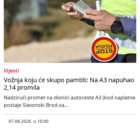
Vijesti
Vožnja koju će skupo pamtiti: Na A3 napuhao
2,14 promila
Nadzirući promet na dionici autoceste A3 (kod naplatne
postaje Slavonski Brod-za...
07.08.2026. u 10:00