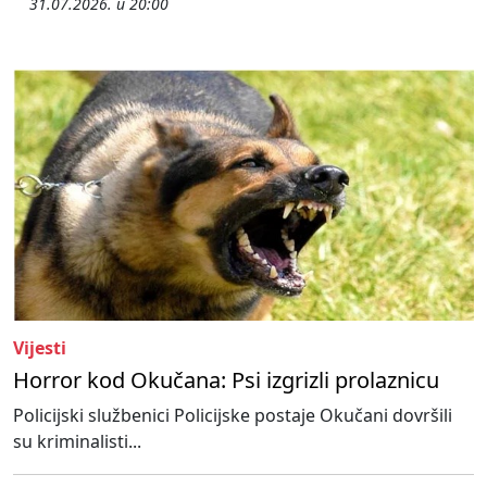
31.07.2026. u 20:00
Vijesti
Horror kod Okučana: Psi izgrizli prolaznicu
Policijski službenici Policijske postaje Okučani dovršili
su kriminalisti...