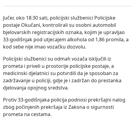
Jučer, oko 18:30 sati, policijski službenici Policijske
postaje Okučani, kontrolirali su osobni automobil
bjelovarskih registracijskih oznaka, kojim je upravljao
33-godišnjak pod utjecajem alkohola od 1,86 promila, a
kod sebe nije imao vozačku dozvolu.
Policijski službenici su odmah vozača isključili iz
prometa i priveli u prostorije policijske postaje, a
medicinski djelatnici su potvrdili da je sposoban za
zadržavanje u policiji, gdje je i zadržan do prestanka
djelovanja opojnog sredstva.
Protiv 33-godišnjaka policija podnosi prekršajni nalog
zbog počinjenih prekršaja iz Zakona o sigurnosti
prometa na cestama.