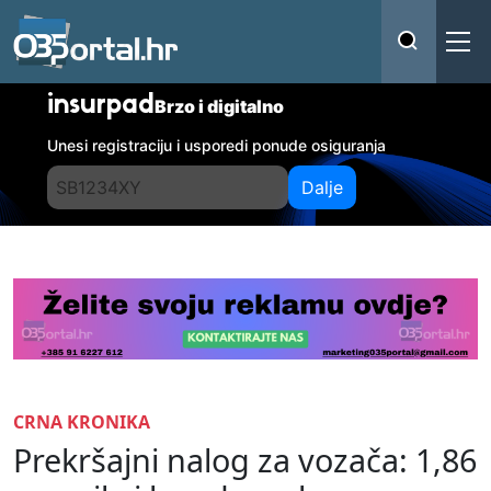
insurpad
Brzo i digitalno
Unesi registraciju i usporedi ponude osiguranja
Dalje
CRNA KRONIKA
Prekršajni nalog za vozača: 1,86