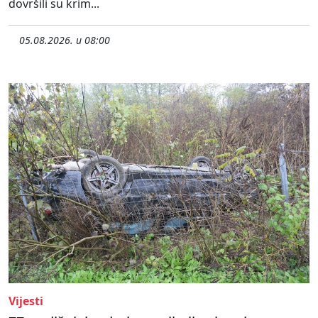
dovršili su krim...
05.08.2026. u 08:00
Vijesti