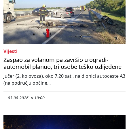
Vijesti
Zaspao za volanom pa završio u ogradi-
automobil planuo, tri osobe teško ozlijeđene
Jučer (2. kolovoza), oko 7,20 sati, na dionici autoceste A3
(na području općine...
03.08.2026. u 10:00