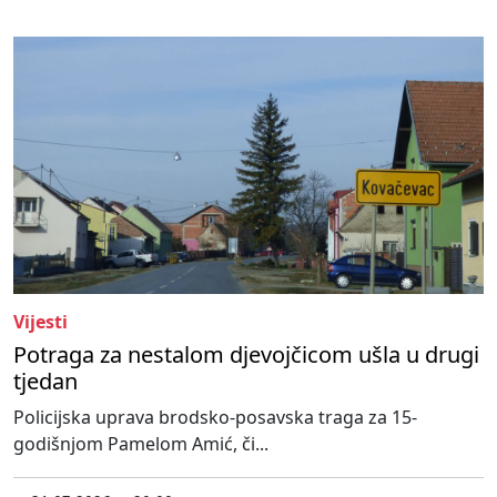
Vijesti
Potraga za nestalom djevojčicom ušla u drugi
tjedan
Policijska uprava brodsko-posavska traga za 15-
godišnjom Pamelom Amić, či...