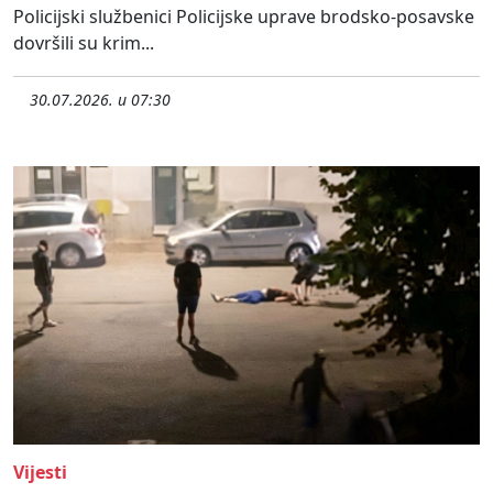
Policijski službenici Policijske uprave brodsko-posavske
dovršili su krim...
30.07.2026. u 07:30
Vijesti