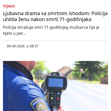
Vijesti
Ljubavna drama sa smrtnim ishodom: Policija
uhitila ženu nakon smrti 71-godišnjaka
Policija istražuje smrt 71-godišnjeg muškarca čije je
tijelo u pet...
08.08.2026. u 08:37