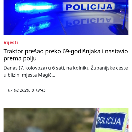
Vijesti
Traktor prešao preko 69-godišnjaka i nastavio
prema polju
Danas (7. kolovoza) u 6 sati, na kolniku Županijske ceste
u blizini mjesta Magić...
07.08.2026. u 19:45