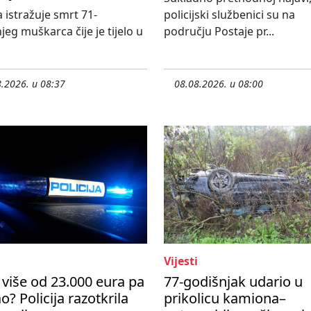
a istražuje smrt 71-
policijski službenici su na
jeg muškarca čije je tijelo u
području Postaje pr...
.2026. u 08:37
08.08.2026. u 08:00
Vijesti
više od 23.000 eura pa
77-godišnjak udario u
o? Policija razotkrila
prikolicu kamiona–