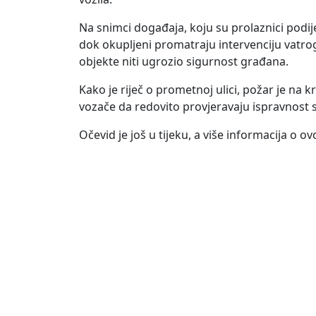
Na snimci događaja, koju su prolaznici podije
dok okupljeni promatraju intervenciju vatroga
objekte niti ugrozio sigurnost građana.
Kako je riječ o prometnoj ulici, požar je na k
vozače da redovito provjeravaju ispravnost svo
Očevid je još u tijeku, a više informacija o