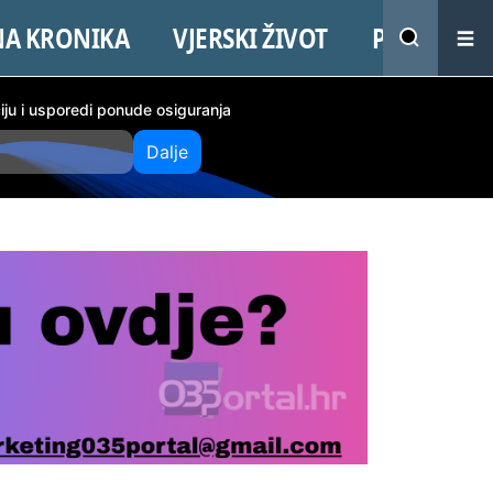
NA KRONIKA
VJERSKI ŽIVOT
PROMO
ciju i usporedi ponude osiguranja
Dalje