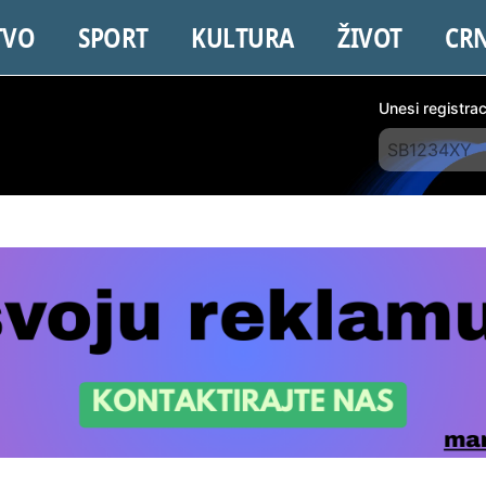
TVO
SPORT
KULTURA
ŽIVOT
CR
Unesi registra