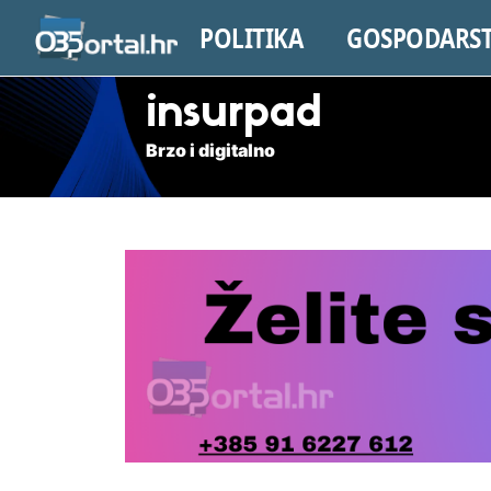
POLITIKA
GOSPODARS
insurpad
Brzo i digitalno