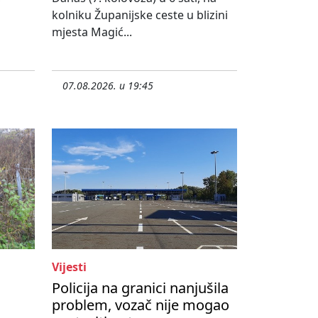
kolniku Županijske ceste u blizini
mjesta Magić...
07.08.2026. u 19:45
Vijesti
Policija na granici nanjušila
problem, vozač nije mogao