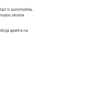
lazi iz automobila,
ahvatio okolne
licija apelira na