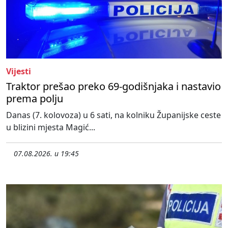
Vijesti
Traktor prešao preko 69-godišnjaka i nastavio
prema polju
Danas (7. kolovoza) u 6 sati, na kolniku Županijske ceste
u blizini mjesta Magić...
07.08.2026. u 19:45