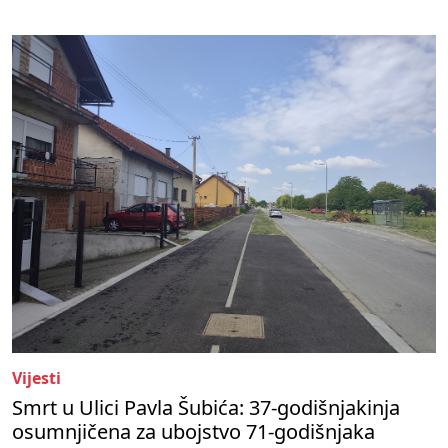
Vijesti
Smrt u Ulici Pavla Šubića: 37-godišnjakinja
osumnjičena za ubojstvo 71-godišnjaka