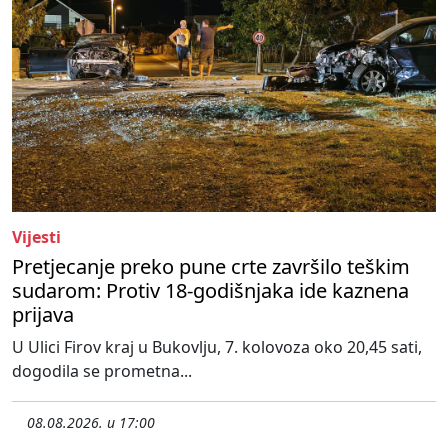
Vijesti
Pretjecanje preko pune crte završilo teškim
sudarom: Protiv 18-godišnjaka ide kaznena
prijava
U Ulici Firov kraj u Bukovlju, 7. kolovoza oko 20,45 sati,
dogodila se prometna...
08.08.2026. u 17:00