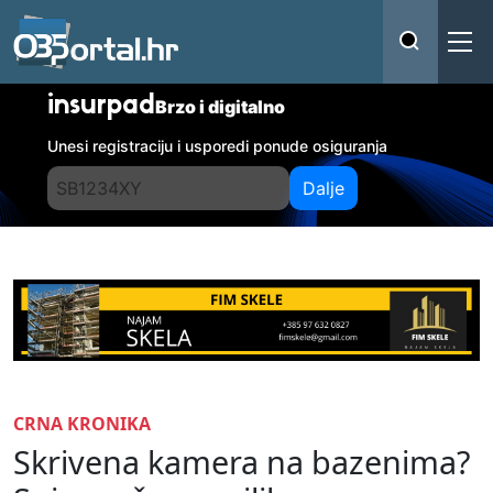
insurpad
Brzo i digitalno
Unesi registraciju i usporedi ponude osiguranja
Dalje
CRNA KRONIKA
Skrivena kamera na bazenima?