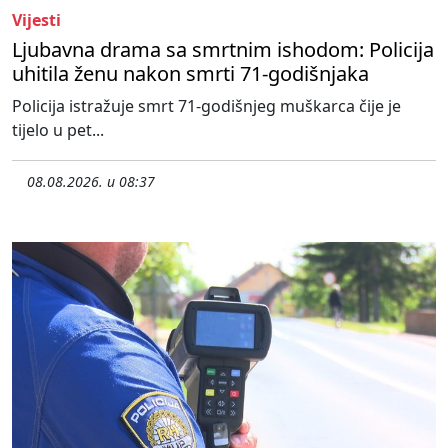
Vijesti
Ljubavna drama sa smrtnim ishodom: Policija
uhitila ženu nakon smrti 71-godišnjaka
Policija istražuje smrt 71-godišnjeg muškarca čije je
tijelo u pet...
08.08.2026. u 08:37