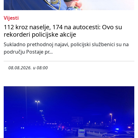
Vijesti
112 kroz naselje, 174 na autocesti: Ovo su
rekorderi policijske akcije
Sukladno prethodnoj najavi, policijski službenici su na
području Postaje pr...
08.08.2026. u 08:00