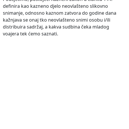
definira kao kazneno djelo neovlašteno slikovno
snimanje, odnosno kaznom zatvora do godine dana
kažnjava se onaj tko neovlašteno snimi osobu i/ili
distribuira sadržaj, a kakva sudbina čeka mladog
voajera tek ćemo saznati.