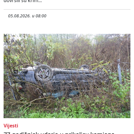
dovršili su krim...
05.08.2026. u 08:00
Vijesti