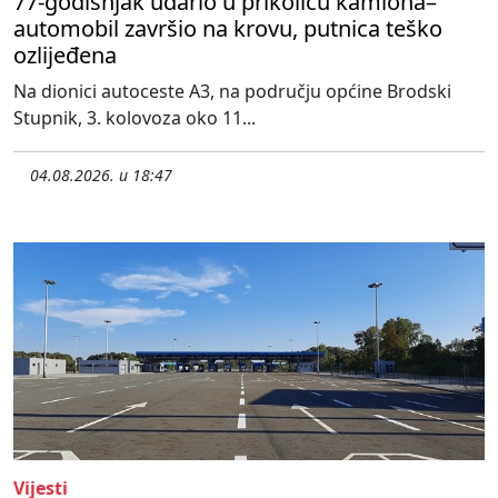
77-godišnjak udario u prikolicu kamiona–
automobil završio na krovu, putnica teško
ozlijeđena
Na dionici autoceste A3, na području općine Brodski
Stupnik, 3. kolovoza oko 11...
04.08.2026. u 18:47
Vijesti