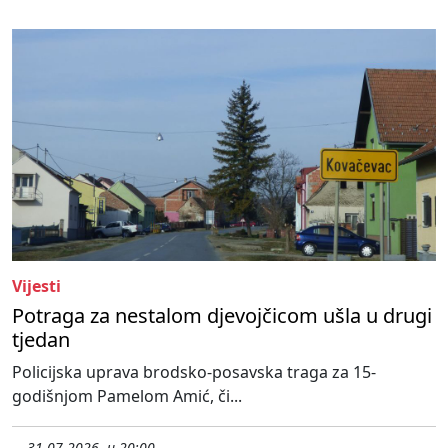
Vijesti
Potraga za nestalom djevojčicom ušla u drugi
tjedan
Policijska uprava brodsko-posavska traga za 15-
godišnjom Pamelom Amić, či...
31.07.2026. u 20:00