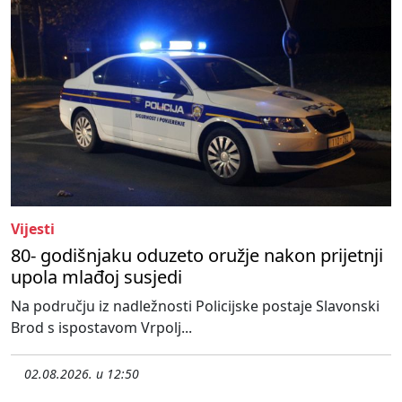
Vijesti
80- godišnjaku oduzeto oružje nakon prijetnji
upola mlađoj susjedi
Na području iz nadležnosti Policijske postaje Slavonski
Brod s ispostavom Vrpolj...
02.08.2026. u 12:50