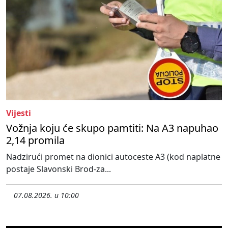
Vijesti
Vožnja koju će skupo pamtiti: Na A3 napuhao
2,14 promila
Nadzirući promet na dionici autoceste A3 (kod naplatne
postaje Slavonski Brod-za...
07.08.2026. u 10:00