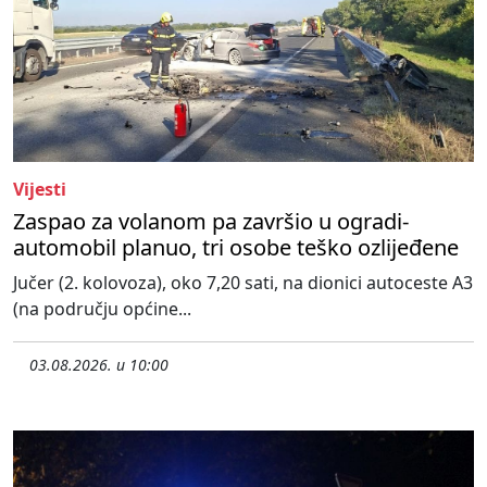
Vijesti
Zaspao za volanom pa završio u ogradi-
automobil planuo, tri osobe teško ozlijeđene
Jučer (2. kolovoza), oko 7,20 sati, na dionici autoceste A3
(na području općine...
03.08.2026. u 10:00