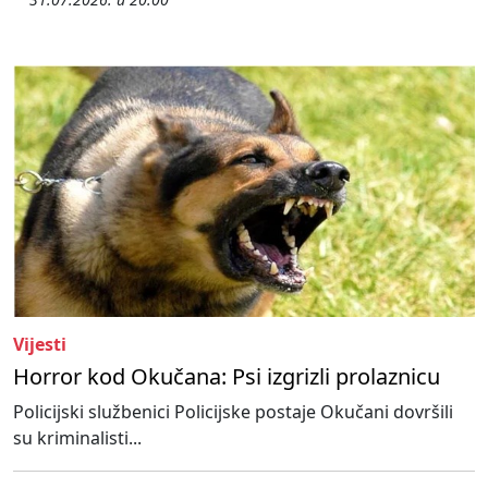
Vijesti
Horror kod Okučana: Psi izgrizli prolaznicu
Policijski službenici Policijske postaje Okučani dovršili
su kriminalisti...