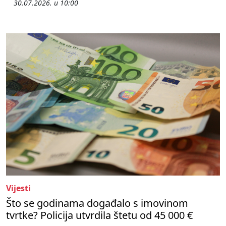
30.07.2026. u 10:00
Vijesti
Što se godinama događalo s imovinom
tvrtke? Policija utvrdila štetu od 45 000 €