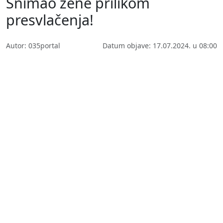
Snimao žene prilikom
presvlačenja!
Autor: 035portal
Datum objave: 17.07.2024. u 08:00