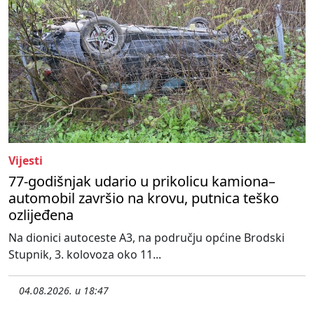
Vijesti
77-godišnjak udario u prikolicu kamiona–
automobil završio na krovu, putnica teško
ozlijeđena
Na dionici autoceste A3, na području općine Brodski
Stupnik, 3. kolovoza oko 11...
04.08.2026. u 18:47