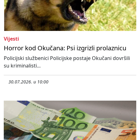
Vijesti
Horror kod Okučana: Psi izgrizli prolaznicu
Policijski službenici Policijske postaje Okučani dovršili
su kriminalisti...
30.07.2026. u 10:00