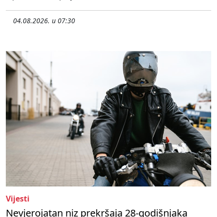
04.08.2026. u 07:30
Vijesti
Nevjerojatan niz prekršaja 28-godišnjaka