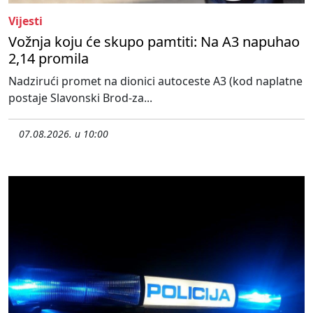
Vijesti
Vožnja koju će skupo pamtiti: Na A3 napuhao
2,14 promila
Nadzirući promet na dionici autoceste A3 (kod naplatne
postaje Slavonski Brod-za...
07.08.2026. u 10:00