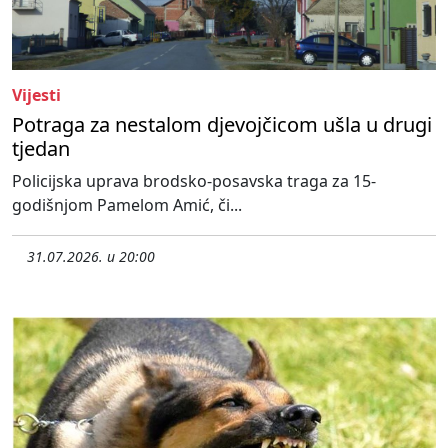
Vijesti
Potraga za nestalom djevojčicom ušla u drugi
tjedan
Policijska uprava brodsko-posavska traga za 15-
godišnjom Pamelom Amić, či...
31.07.2026. u 20:00