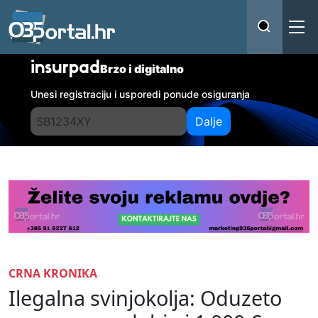
insurpad
Brzo i digitalno
Unesi registraciju i usporedi ponude osiguranja
Dalje
CRNA KRONIKA
Ilegalna svinjokolja: Oduzeto