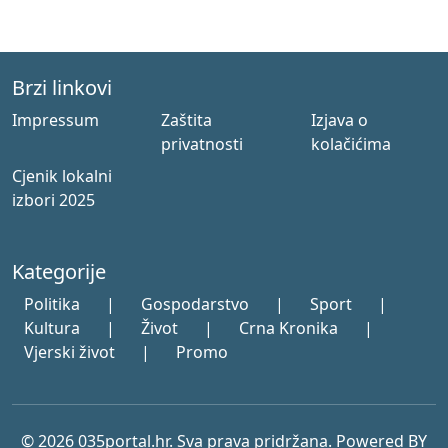
Brzi linkovi
Impressum
Zaštita
Izjava o
privatnosti
kolačićima
Cjenik lokalni
izbori 2025
Kategorije
Politika
|
Gospodarstvo
|
Sport
|
Kultura
|
Život
|
Crna Kronika
|
Vjerski život
|
Promo
© 2026 035portal.hr. Sva prava pridržana. Powered BY