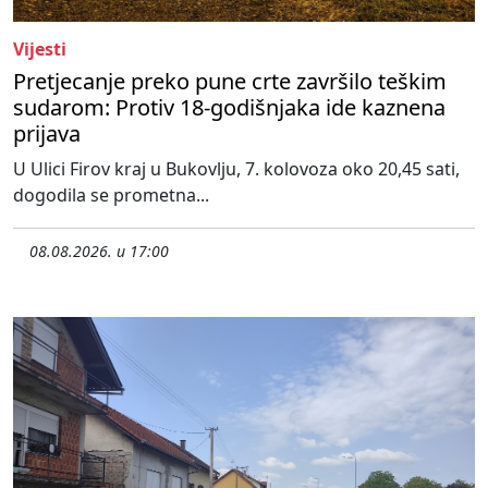
Vijesti
Pretjecanje preko pune crte završilo teškim
sudarom: Protiv 18-godišnjaka ide kaznena
prijava
U Ulici Firov kraj u Bukovlju, 7. kolovoza oko 20,45 sati,
dogodila se prometna...
08.08.2026. u 17:00