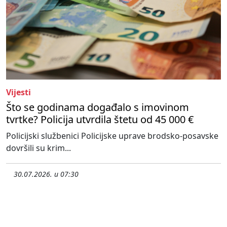
Vijesti
Što se godinama događalo s imovinom
tvrtke? Policija utvrdila štetu od 45 000 €
Policijski službenici Policijske uprave brodsko-posavske
dovršili su krim...
30.07.2026. u 07:30