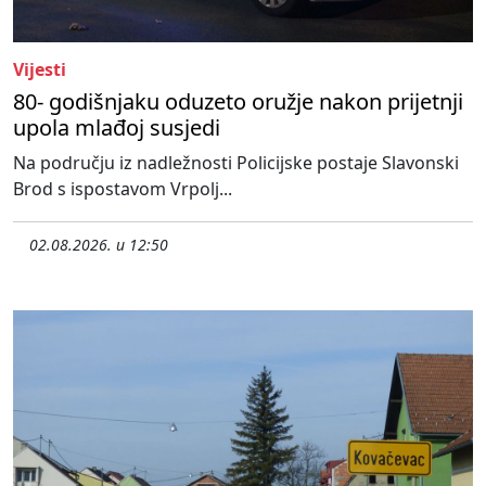
Vijesti
80- godišnjaku oduzeto oružje nakon prijetnji
upola mlađoj susjedi
Na području iz nadležnosti Policijske postaje Slavonski
Brod s ispostavom Vrpolj...
02.08.2026. u 12:50