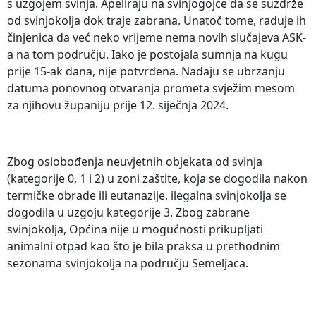
s uzgojem svinja. Apeliraju na svinjogojce da se suzdrže
od svinjokolja dok traje zabrana. Unatoč tome, raduje ih
činjenica da već neko vrijeme nema novih slučajeva ASK-
a na tom području. Iako je postojala sumnja na kugu
prije 15-ak dana, nije potvrđena. Nadaju se ubrzanju
datuma ponovnog otvaranja prometa svježim mesom
za njihovu županiju prije 12. siječnja 2024.
Zbog oslobođenja neuvjetnih objekata od svinja
(kategorije 0, 1 i 2) u zoni zaštite, koja se dogodila nakon
termičke obrade ili eutanazije, ilegalna svinjokolja se
dogodila u uzgoju kategorije 3. Zbog zabrane
svinjokolja, Općina nije u mogućnosti prikupljati
animalni otpad kao što je bila praksa u prethodnim
sezonama svinjokolja na području Semeljaca.