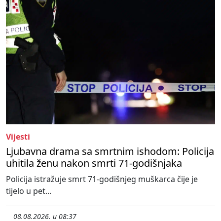
Vijesti
Ljubavna drama sa smrtnim ishodom: Policija
uhitila ženu nakon smrti 71-godišnjaka
Policija istražuje smrt 71-godišnjeg muškarca čije je
tijelo u pet...
08.08.2026. u 08:37