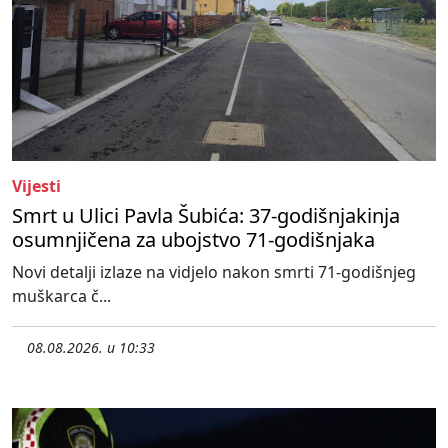
Vijesti
Smrt u Ulici Pavla Šubića: 37-godišnjakinja
osumnjičena za ubojstvo 71-godišnjaka
Novi detalji izlaze na vidjelo nakon smrti 71-godišnjeg
muškarca č...
08.08.2026. u 10:33