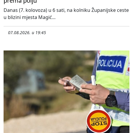
prema polju
Danas (7. kolovoza) u 6 sati, na kolniku Županijske ceste
u blizini mjesta Magić...
07.08.2026. u 19:45