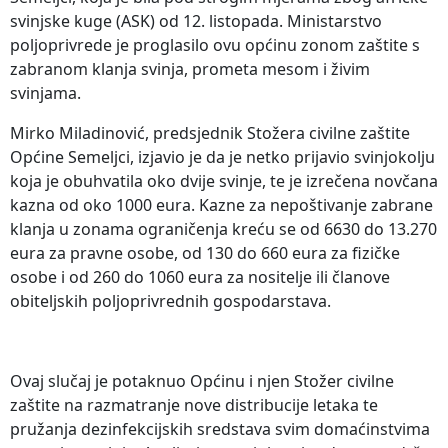
svinjske kuge (ASK) od 12. listopada. Ministarstvo
poljoprivrede je proglasilo ovu općinu zonom zaštite s
zabranom klanja svinja, prometa mesom i živim
svinjama.
Mirko Miladinović, predsjednik Stožera civilne zaštite
Općine Semeljci, izjavio je da je netko prijavio svinjokolju
koja je obuhvatila oko dvije svinje, te je izrečena novčana
kazna od oko 1000 eura. Kazne za nepoštivanje zabrane
klanja u zonama ograničenja kreću se od 6630 do 13.270
eura za pravne osobe, od 130 do 660 eura za fizičke
osobe i od 260 do 1060 eura za nositelje ili članove
obiteljskih poljoprivrednih gospodarstava.
Ovaj slučaj je potaknuo Općinu i njen Stožer civilne
zaštite na razmatranje nove distribucije letaka te
pružanja dezinfekcijskih sredstava svim domaćinstvima