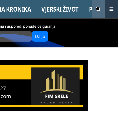
NA KRONIKA
VJERSKI ŽIVOT
PROMO
ciju i usporedi ponude osiguranja
Dalje