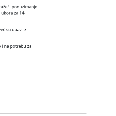
 tražeći poduzimanje
 ukora za 14-
već su obavile
 i na potrebu za