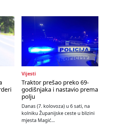
Vijesti
a
Traktor prešao preko 69-
rderi
godišnjaka i nastavio prema
polju
,
Danas (7. kolovoza) u 6 sati, na
kolniku Županijske ceste u blizini
mjesta Magić...