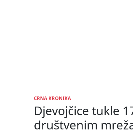
CRNA KRONIKA
Djevojčice tukle 1
društvenim mre