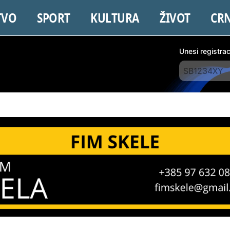
TVO
SPORT
KULTURA
ŽIVOT
CR
Unesi registra