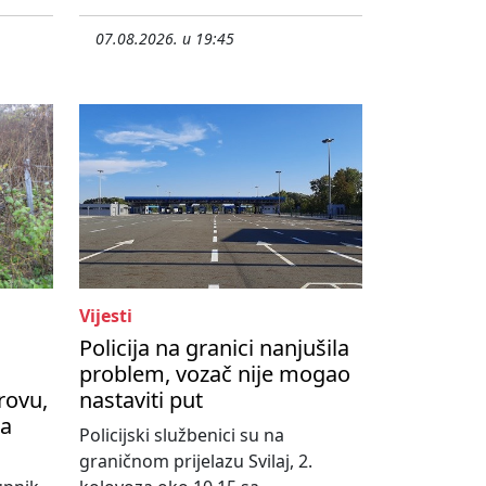
07.08.2026. u 19:45
Vijesti
Policija na granici nanjušila
problem, vozač nije mogao
rovu,
nastaviti put
na
Policijski službenici su na
graničnom prijelazu Svilaj, 2.