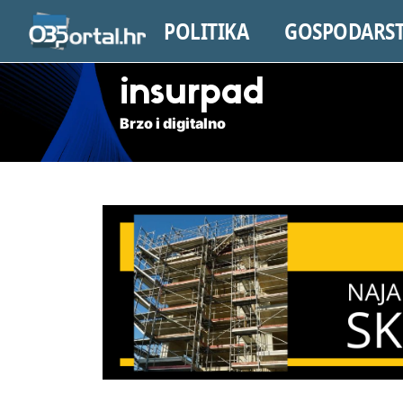
POLITIKA
GOSPODARS
insurpad
Brzo i digitalno