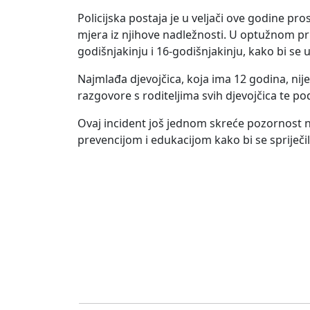
Policijska postaja je u veljači ove godine pr
mjera iz njihove nadležnosti. U optužnom pr
godišnjakinju i 16-godišnjakinju, kako bi se u
Najmlađa djevojčica, koja ima 12 godina, ni
razgovore s roditeljima svih djevojčica te p
Ovaj incident još jednom skreće pozornost n
prevencijom i edukacijom kako bi se spriječili