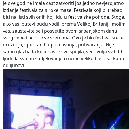
je ove godine imala cast zatvoriti jos jedno nevjerojatno
izdanje festivala za siroke mase. Festivala koji bi trebao
biti na listi svih onih koji idu u festivalske pohode. Stoga,
ako vasi putevi budu vodili prema Velikoj Britaniji, molim
vas, zaustavite se i posvetite ovom srpanjskom danu
svog sebe i ucinite se sretnima. Ovo je bio festival srece,
druzenja, spontanih upoznavanja, prihvacanja. Nije
samo glazba ta koja nas je sve spojila, vec i volja svih tih
ljudi da svojim sudjelovanjem ucine veliko tijelo satkano
od ljubavi.