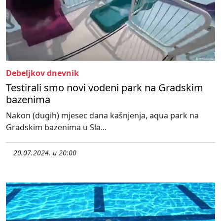
Debeljkov dnevnik
Testirali smo novi vodeni park na Gradskim
bazenima
Nakon (dugih) mjesec dana kašnjenja, aqua park na
Gradskim bazenima u Sla...
20.07.2024. u 20:00