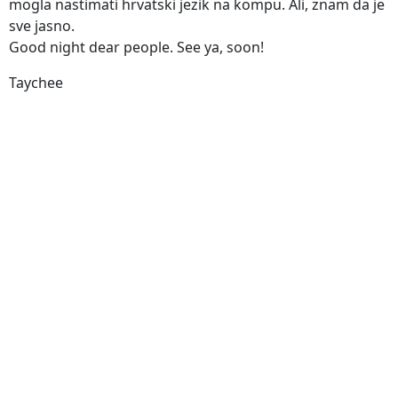
mogla nastimati hrvatski jezik na kompu. Ali, znam da je
sve jasno.
Good night dear people. See ya, soon!
Taychee