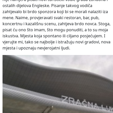
ostalih dijelova Engleske. Pisanje takvog vodiča
zahtjevalo bi brdo sponzora koji bi se morali nalaziti iza
mene. Naime, provjeravati svaki restoran, bar, pub,
koncertnu i kazališnu scenu, zahtjeva brdo novca. Stoga,
pisat ću ono što imam, što mogu ponuditi, a to su moja
iskustva. Mjesta koja spontano ili ciljano posjećujem. I
vjerujte mi, tako se najbolje i istražuju novi gradovi, nova
mjesta i upoznaju nevjerojatni ljudi.