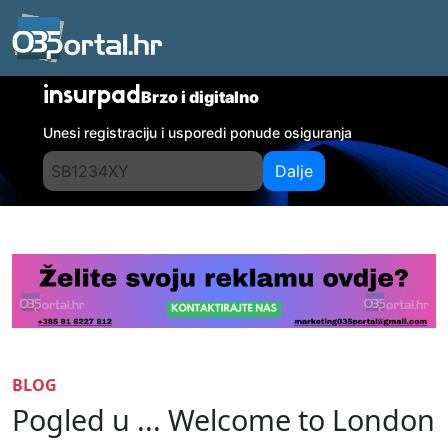
insurpad
Brzo i digitalno
Unesi registraciju i usporedi ponude osiguranja
Dalje
BLOG
Pogled u ... Welcome to London