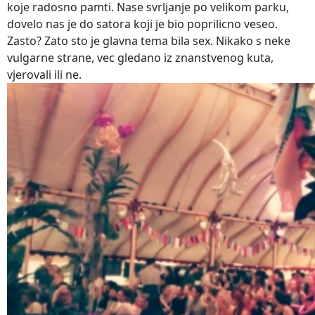
koje radosno pamti. Nase svrljanje po velikom parku,
dovelo nas je do satora koji je bio poprilicno veseo.
Zasto? Zato sto je glavna tema bila sex. Nikako s neke
vulgarne strane, vec gledano iz znanstvenog kuta,
vjerovali ili ne.