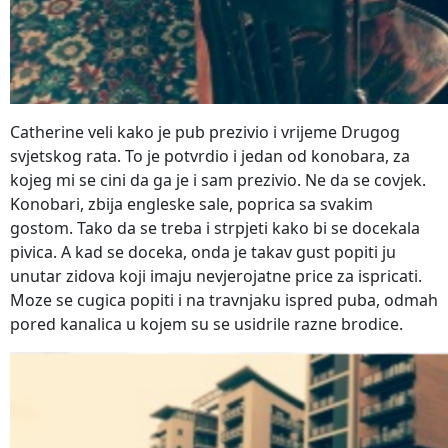
Catherine veli kako je pub prezivio i vrijeme Drugog
svjetskog rata. To je potvrdio i jedan od konobara, za
kojeg mi se cini da ga je i sam prezivio. Ne da se covjek.
Konobari, zbija engleske sale, poprica sa svakim
gostom. Tako da se treba i strpjeti kako bi se docekala
pivica. A kad se doceka, onda je takav gust popiti ju
unutar zidova koji imaju nevjerojatne price za ispricati.
Moze se cugica popiti i na travnjaku ispred puba, odmah
pored kanalica u kojem su se usidrile razne brodice.