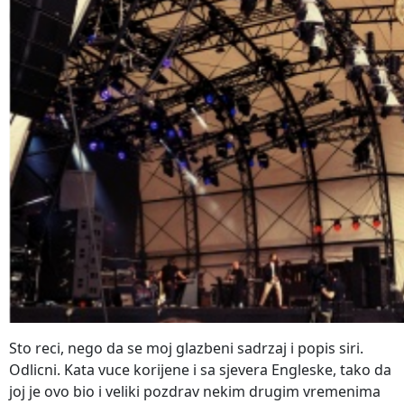
Sto reci, nego da se moj glazbeni sadrzaj i popis siri.
Odlicni. Kata vuce korijene i sa sjevera Engleske, tako da
joj je ovo bio i veliki pozdrav nekim drugim vremenima