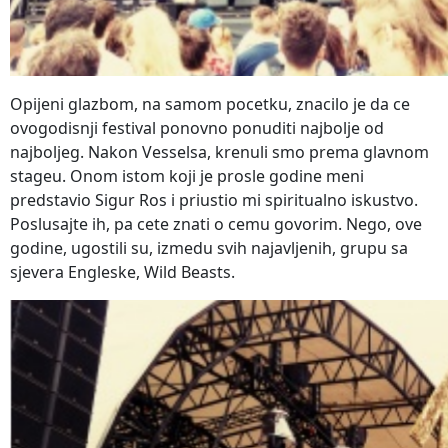
Opijeni glazbom, na samom pocetku, znacilo je da ce
ovogodisnji festival ponovno ponuditi najbolje od
najboljeg. Nakon Vesselsa, krenuli smo prema glavnom
stageu. Onom istom koji je prosle godine meni
predstavio Sigur Ros i priustio mi spiritualno iskustvo.
Poslusajte ih, pa cete znati o cemu govorim. Nego, ove
godine, ugostili su, izmedu svih najavljenih, grupu sa
sjevera Engleske, Wild Beasts.