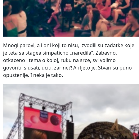
Mnogi parovi, a i oni koji to nisu, izvodili su zadatke koje
je teta sa stagea simpaticno „naredila“. Zabavno,
otkaceno i tema o kojoj, ruku na srce, svi volimo
govoriti, slusati, uciti, zar ne?! A i ljeto je. Stvari su puno
opustenije. I neka je tako.