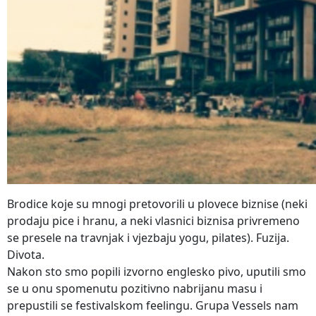
Brodice koje su mnogi pretovorili u plovece biznise (neki
prodaju pice i hranu, a neki vlasnici biznisa privremeno
se presele na travnjak i vjezbaju yogu, pilates). Fuzija.
Divota.
Nakon sto smo popili izvorno englesko pivo, uputili smo
se u onu spomenutu pozitivno nabrijanu masu i
prepustili se festivalskom feelingu. Grupa Vessels nam