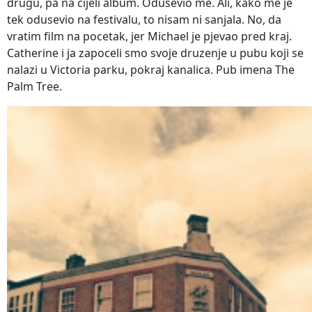
drugu, pa na cijeli album. Odusevio me. Ali, kako me je
tek odusevio na festivalu, to nisam ni sanjala. No, da
vratim film na pocetak, jer Michael je pjevao pred kraj.
Catherine i ja zapoceli smo svoje druzenje u pubu koji se
nalazi u Victoria parku, pokraj kanalica. Pub imena The
Palm Tree.