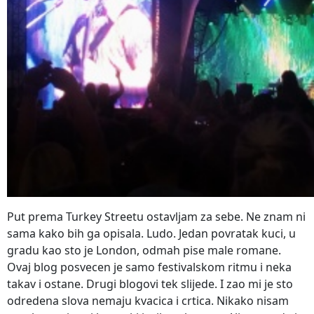
Put prema Turkey Streetu ostavljam za sebe. Ne znam ni
sama kako bih ga opisala. Ludo. Jedan povratak kuci, u
gradu kao sto je London, odmah pise male romane.
Ovaj blog posvecen je samo festivalskom ritmu i neka
takav i ostane. Drugi blogovi tek slijede. I zao mi je sto
odredena slova nemaju kvacica i crtica. Nikako nisam