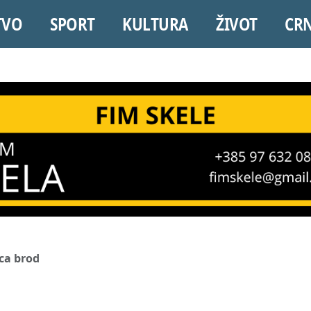
TVO
SPORT
KULTURA
ŽIVOT
CR
ca brod