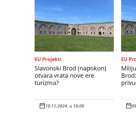
EU Projekti
EU Pro
Slavonski Brod (napokon)
Milij
otvara vrata nove ere
Brod:
turizma?
privu
19.11.2024. u 10:00
09