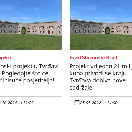
jekti
Grad Slavonski Brod
unski projekt u Tvrđavi
Projekt vrijedan 21 mil
 Pogledajte što će
kuna privodi se kraju,
ći tisuće posjetitelja!
Tvrđava dobiva nove
sadržaje
.10.2024. u 12:29
25.05.2022. u 14:00