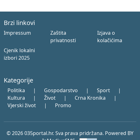
Brzi linkovi
Impressum
Zaštita
Izjava o
privatnosti
kolačićima
Cjenik lokalni
izbori 2025
Kategorije
Politika
|
Gospodarstvo
|
Sport
|
Kultura
|
Život
|
Crna Kronika
|
Vjerski život
|
Promo
© 2026 035portal.hr. Sva prava pridržana. Powered BY