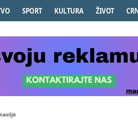
TVO
SPORT
KULTURA
ŽIVOT
CR
nasilje