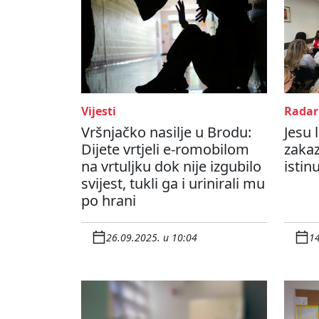
Vijesti
Radar
Vršnjačko nasilje u Brodu:
Jesu 
Dijete vrtjeli e-romobilom
zakaz
na vrtuljku dok nije izgubilo
istin
svijest, tukli ga i urinirali mu
po hrani
26.09.2025. u 10:04
14