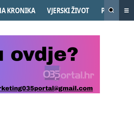
NA KRONIKA
VJERSKI ŽIVOT
PROMO