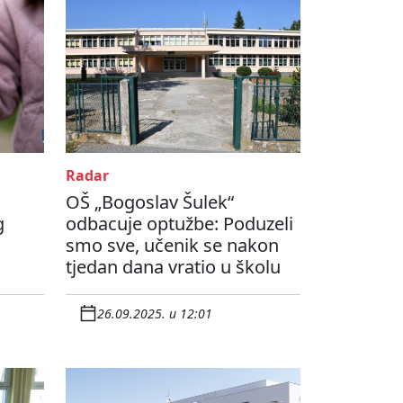
Radar
OŠ „Bogoslav Šulek“
g
odbacuje optužbe: Poduzeli
smo sve, učenik se nakon
tjedan dana vratio u školu
26.09.2025. u 12:01