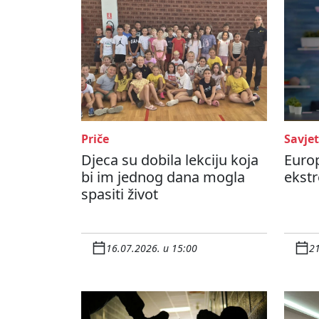
Priče
Savjet
Djeca su dobila lekciju koja
Europ
bi im jednog dana mogla
ekstr
spasiti život
16.07.2026. u 15:00
21