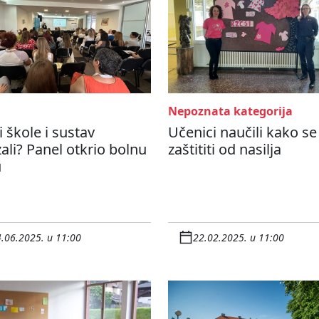
Nepoznata kategorija
li škole i sustav
Učenici naučili kako se
ali? Panel otkrio bolnu
zaštititi od nasilja
u
.06.2025. u 11:00
22.02.2025. u 11:00