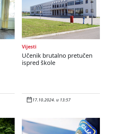
Vijesti
Učenik brutalno pretučen
ispred škole
17.10.2024. u 13:57