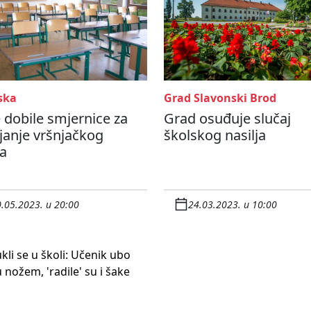
ska
Grad Slavonski Brod
 dobile smjernice za
Grad osuđuje slučaj
janje vršnjačkog
školskog nasilja
ja
.05.2023. u 20:00
24.03.2023. u 10:00