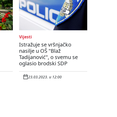
Vijesti
Istražuje se vršnjačko
nasilje u OŠ "Blaž
Tadijanović", o svemu se
oglasio brodski SDP
23.03.2023. u 12:00