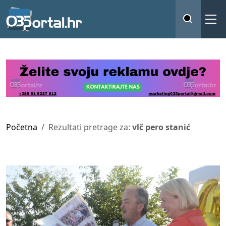
Početna
Rezultati pretrage za:
vlč pero stanić