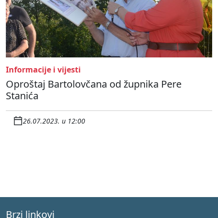
Informacije i vijesti
Oproštaj Bartolovčana od župnika Pere
Stanića
26.07.2023. u 12:00
Brzi linkovi