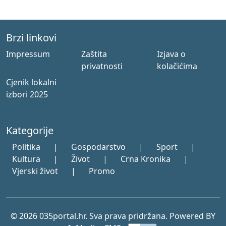
Brzi linkovi
Impressum
Zaštita
Izjava o
privatnosti
kolačićima
Cjenik lokalni
izbori 2025
Kategorije
Politika
|
Gospodarstvo
|
Sport
|
Kultura
|
Život
|
Crna Kronika
|
Vjerski život
|
Promo
© 2026 035portal.hr. Sva prava pridržana. Powered BY