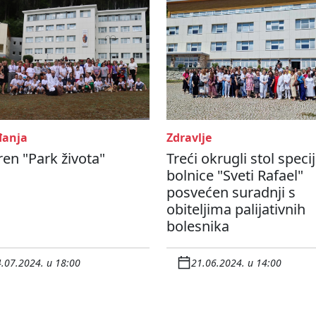
anja
Zdravlje
en "Park života"
Treći okrugli stol speci
bolnice "Sveti Rafael"
posvećen suradnji s
obiteljima palijativnih
bolesnika
.07.2024. u 18:00
21.06.2024. u 14:00