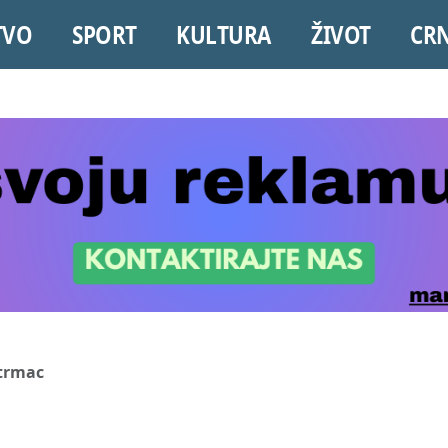
TVO
SPORT
KULTURA
ŽIVOT
CR
strmac