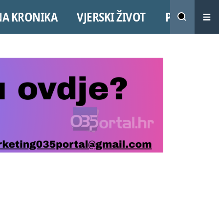
NA KRONIKA
VJERSKI ŽIVOT
PROMO