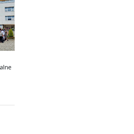
jalne