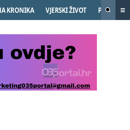
NA KRONIKA
VJERSKI ŽIVOT
PROMO