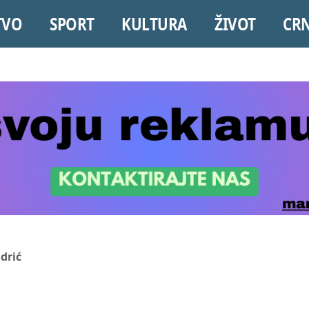
TVO
SPORT
KULTURA
ŽIVOT
CR
drić