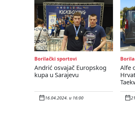
Borilački sportovi
Borila
Andrić osvajač Europskog
Alfe 
kupa u Sarajevu
Hrva
Taek
16.04.2024. u 16:00
21