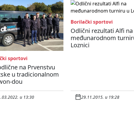
Borilački sportovi
Odlični rezultati Alfi na
međunarodnom turnir
Loznici
čki sportovi
odlične na Prvenstvu
tske u tradicionalnom
won-dou
.03.2022. u 13:30
29.11.2015. u 19:28