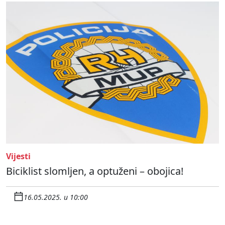
Vijesti
Biciklist slomljen, a optuženi – obojica!
16.05.2025. u 10:00