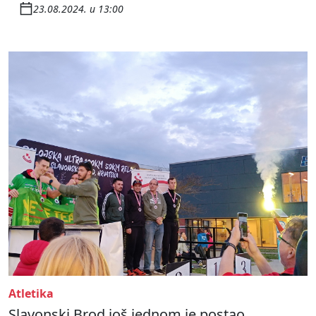
23.08.2024. u 13:00
Atletika
Slavonski Brod još jednom je postao