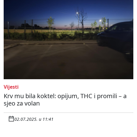
Vijesti
Krv mu bila koktel: opijum, THC i promili – a
sjeo za volan
02.07.2025. u 11:41