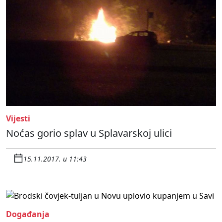
Vijesti
Noćas gorio splav u Splavarskoj ulici
15.11.2017. u 11:43
Događanja