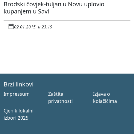
Brodski čovjek-tuljan u Novu uplovio
kupanjem u Savi
02.01.2015. u 23:19
Brzi linkovi
Impressum
Zaštita
Izjava o
privatnosti
kolačićima
Cjenik lokalni
izbori 2025