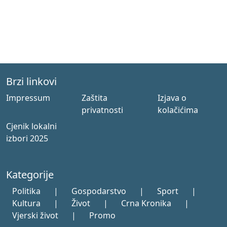
Brzi linkovi
Impressum
Zaštita
Izjava o
privatnosti
kolačićima
Cjenik lokalni
izbori 2025
Kategorije
Politika
|
Gospodarstvo
|
Sport
|
Kultura
|
Život
|
Crna Kronika
|
Vjerski život
|
Promo