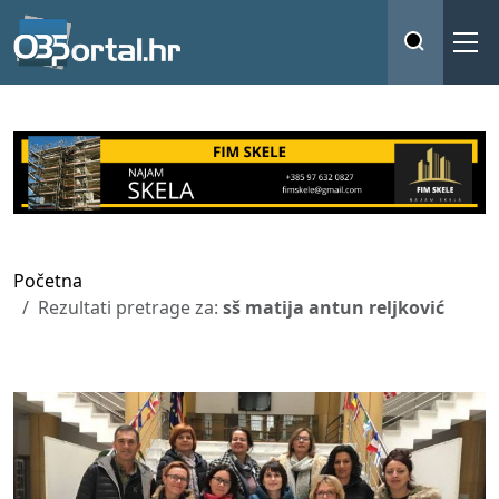
Početna
Rezultati pretrage za:
sš matija antun reljković