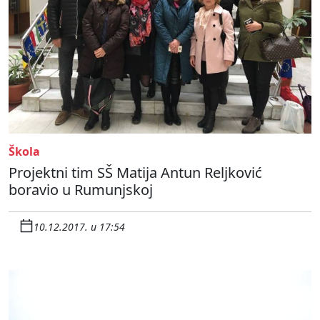
Škola
Projektni tim SŠ Matija Antun Reljković
boravio u Rumunjskoj
10.12.2017. u 17:54