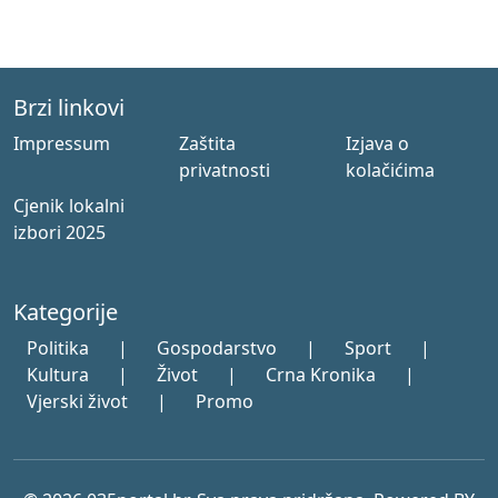
Brzi linkovi
Impressum
Zaštita
Izjava o
privatnosti
kolačićima
Cjenik lokalni
izbori 2025
Kategorije
Politika
|
Gospodarstvo
|
Sport
|
Kultura
|
Život
|
Crna Kronika
|
Vjerski život
|
Promo