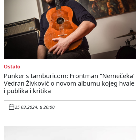
Ostalo
Punker s tamburicom: Frontman "Nemečeka"
Vedran Živković o novom albumu kojeg hvale
i publika i kritika
25.03.2024. u 20:00