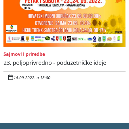
Sajmovi i priredbe
23. poljoprivredno - poduzetničke ideje
14.09.2022. u 18:00