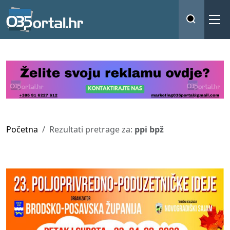
Početna
Rezultati pretrage za:
ppi bpž