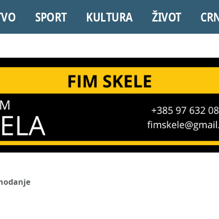
TVO
SPORT
KULTURA
ŽIVOT
CR
 hodanje