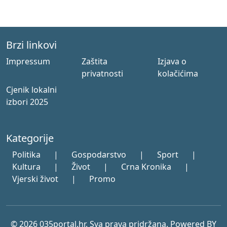
Brzi linkovi
Impressum
Zaštita
Izjava o
privatnosti
kolačićima
Cjenik lokalni
izbori 2025
Kategorije
Politika
|
Gospodarstvo
|
Sport
|
Kultura
|
Život
|
Crna Kronika
|
Vjerski život
|
Promo
© 2026 035portal.hr. Sva prava pridržana. Powered BY