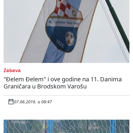
Zabava
"Đelem Đelem" i ove godine na 11. Danima
Graničara u Brodskom Varošu
07.06.2016. u 08:47