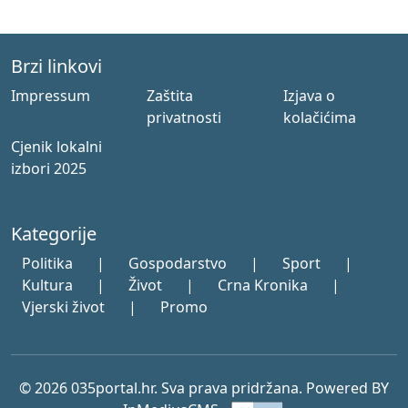
Brzi linkovi
Impressum
Zaštita
Izjava o
privatnosti
kolačićima
Cjenik lokalni
izbori 2025
Kategorije
Politika
|
Gospodarstvo
|
Sport
|
Kultura
|
Život
|
Crna Kronika
|
Vjerski život
|
Promo
© 2026 035portal.hr. Sva prava pridržana. Powered BY