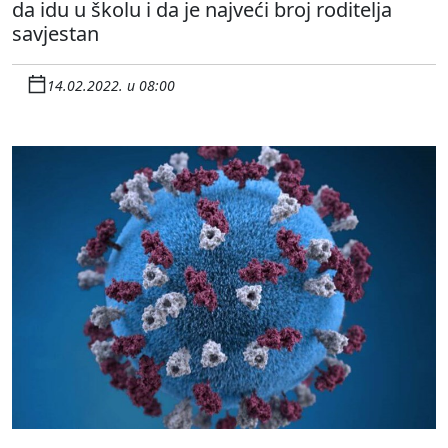
da idu u školu i da je najveći broj roditelja
savjestan
14.02.2022. u 08:00