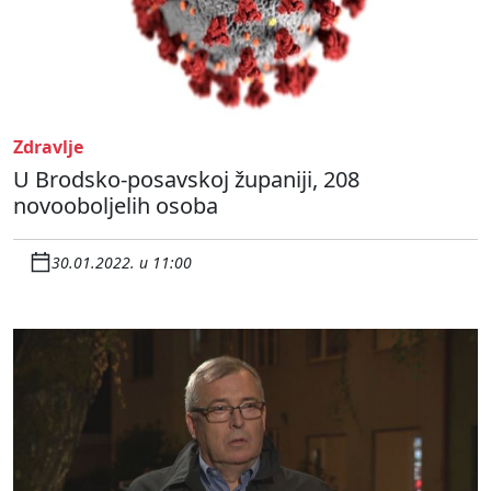
Zdravlje
U Brodsko-posavskoj županiji, 208
novooboljelih osoba
30.01.2022. u 11:00