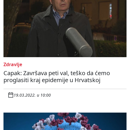
Zdravlje
Capak: Završava peti val, teško da ćemo
proglasiti kraj epidemije u Hrvatskoj
19.03.2022. u 10:00