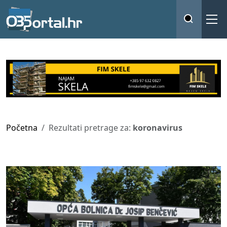
Početna
Rezultati pretrage za:
koronavirus