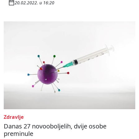
20.02.2022. u 16:20
Zdravlje
Danas 27 novooboljelih, dvije osobe
preminule