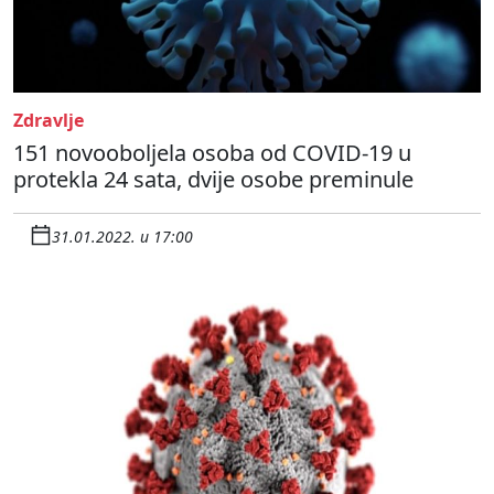
Zdravlje
151 novooboljela osoba od COVID-19 u
protekla 24 sata, dvije osobe preminule
31.01.2022. u 17:00