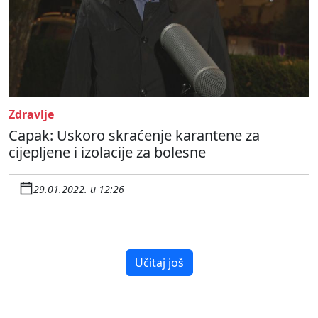
Zdravlje
Capak: Uskoro skraćenje karantene za
cijepljene i izolacije za bolesne
29.01.2022. u 12:26
Učitaj još