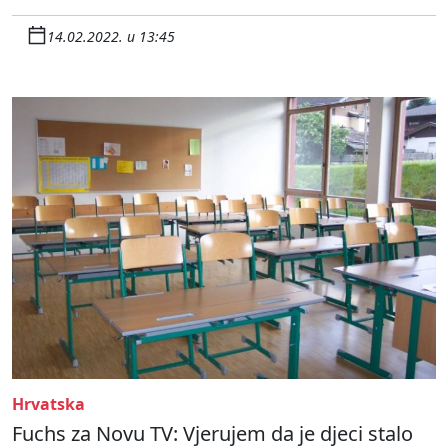
14.02.2022. u 13:45
Hrvatska
Fuchs za Novu TV: Vjerujem da je djeci stalo