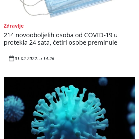
Zdravlje
214 novooboljelih osoba od COVID-19 u
protekla 24 sata, četiri osobe preminule
01.02.2022. u 14:26