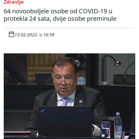
Zdravlje
64 novooboljele osobe od COVID-19 u
protekla 24 sata, dvije osobe preminule
13.02.2022. u 16:59