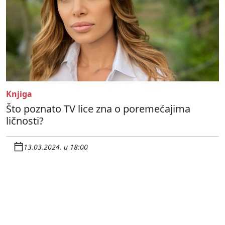
Knjiga
Što poznato TV lice zna o poremećajima
ličnosti?
13.03.2024. u 18:00