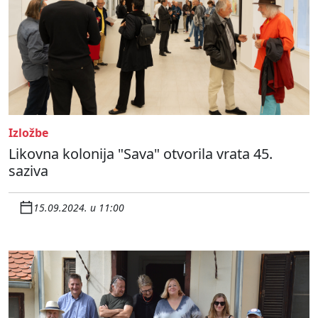
Izložbe
Likovna kolonija "Sava" otvorila vrata 45.
saziva
15.09.2024. u 11:00