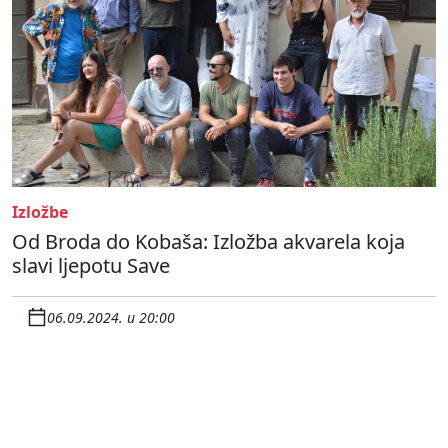
Izložbe
Od Broda do Kobaša: Izložba akvarela koja
slavi ljepotu Save
06.09.2024. u 20:00