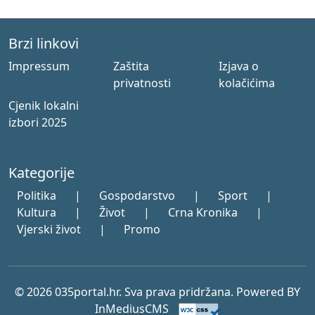
Brzi linkovi
Impressum
Zaštita
Izjava o
privatnosti
kolačićima
Cjenik lokalni
izbori 2025
Kategorije
Politika
|
Gospodarstvo
|
Sport
|
Kultura
|
Život
|
Crna Kronika
|
Vjerski život
|
Promo
© 2026 035portal.hr. Sva prava pridržana. Powered BY
InMediusCMS