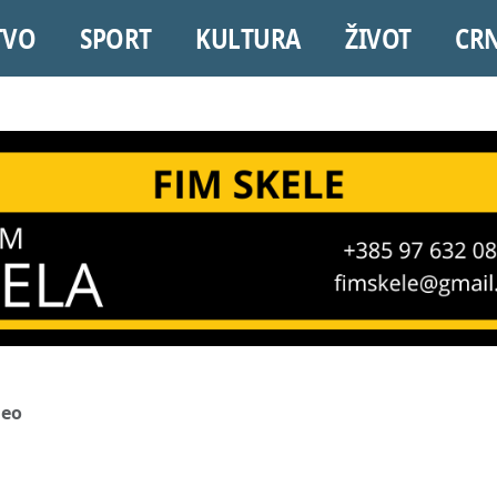
TVO
SPORT
KULTURA
ŽIVOT
CR
neo