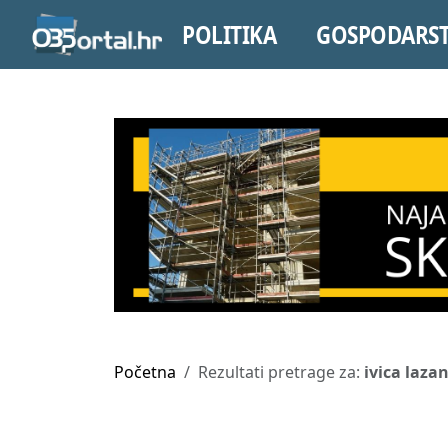
POLITIKA
GOSPODARS
Početna
Rezultati pretrage za:
ivica laza