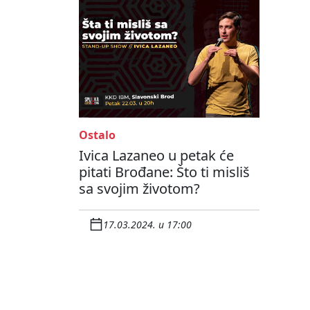
Ostalo
Ivica Lazaneo u petak će
pitati Brođane: Što ti misliš
sa svojim životom?
17.03.2024. u 17:00