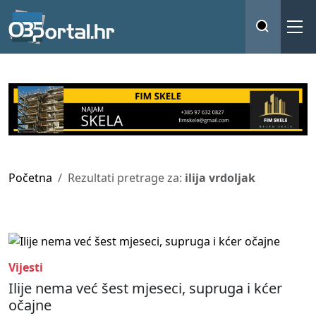
Početna
Rezultati pretrage za:
ilija vrdoljak
Vijesti
Ilije nema već šest mjeseci, supruga i kćer
očajne