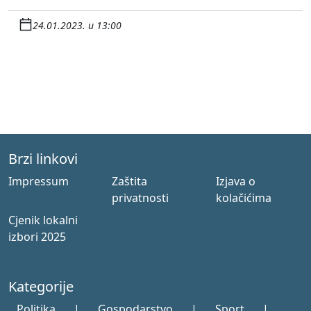
24.01.2023. u 13:00
Brzi linkovi
Impressum
Zaštita
Izjava o
privatnosti
kolačićima
Cjenik lokalni
izbori 2025
Kategorije
Politika
|
Gospodarstvo
|
Sport
|