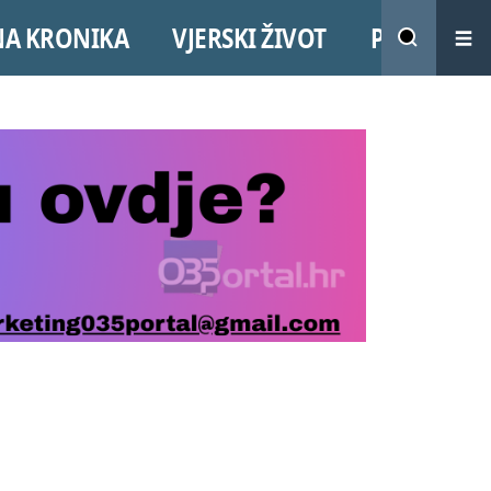
NA KRONIKA
VJERSKI ŽIVOT
PROMO