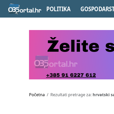
POLITIKA
GOSPODARS
Početna
Rezultati pretrage za:
hrvatski sa