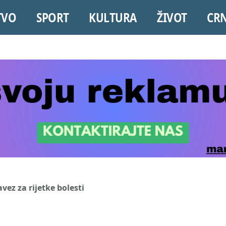
TVO
SPORT
KULTURA
ŽIVOT
CR
vez za rijetke bolesti