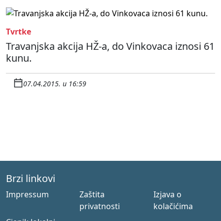
Tvrtke
Travanjska akcija HŽ-a, do Vinkovaca iznosi 61
kunu.
07.04.2015. u 16:59
Brzi linkovi
Impressum
Zaštita
Izjava o
privatnosti
kolačićima