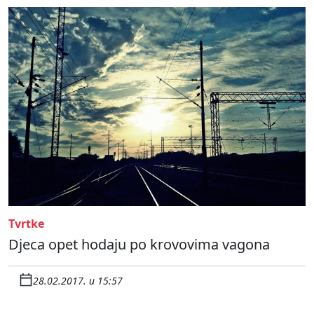
Tvrtke
Djeca opet hodaju po krovovima vagona
28.02.2017. u 15:57