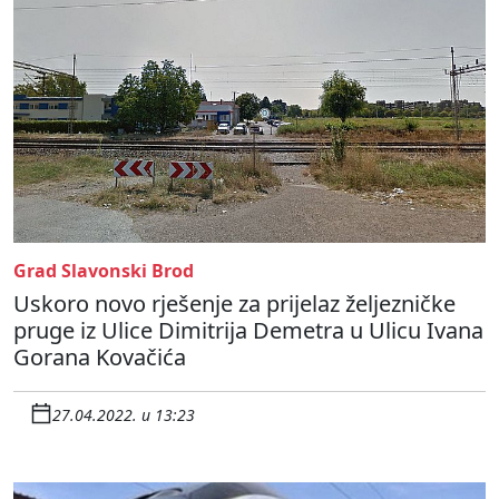
Grad Slavonski Brod
Uskoro novo rješenje za prijelaz željezničke
pruge iz Ulice Dimitrija Demetra u Ulicu Ivana
Gorana Kovačića
27.04.2022. u 13:23