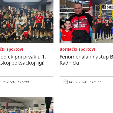
čki sportovi
Borilački sportovi
od ekipni prvak u 1.
Fenomenalan nastup 
skoj boksackoj ligi!
Radnički
.06.2024. u 16:00
14.02.2024. u 18:00