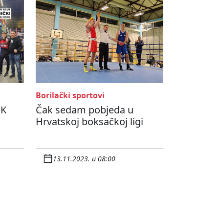
Borilački sportovi
BK
Čak sedam pobjeda u
Hrvatskoj boksačkoj ligi
13.11.2023. u 08:00