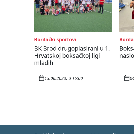
Borilački sportovi
Borila
BK Brod drugoplasirani u 1.
Boksa
Hrvatskoj boksačkoj ligi
naslo
mladih
13.06.2023. u 16:00
04