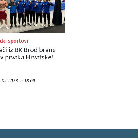
čki sportovi
či iz BK Brod brane
v prvaka Hrvatske!
.04.2023. u 18:00