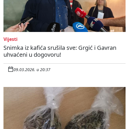
Vijesti
Snimka iz kafića srušila sve: Grgić i Gavran
uhvaćeni u dogovoru!
09.03.2026. u 20:37