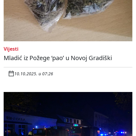
Vijesti
Mladić iz Požege ‘pao’ u Novoj Gradiški
10.10.2025. u 07:26