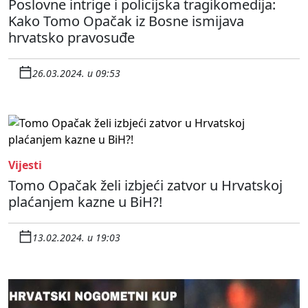
Poslovne intrige i policijska tragikomedija:
Kako Tomo Opačak iz Bosne ismijava
hrvatsko pravosuđe
26.03.2024. u 09:53
Vijesti
Tomo Opačak želi izbjeći zatvor u Hrvatskoj
plaćanjem kazne u BiH?!
13.02.2024. u 19:03