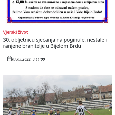
Vjerski život
30. obljetnicu sjećanja na poginule, nestale i
ranjene branitelje u Bijelom Brdu
07.05.2022. u 11:00