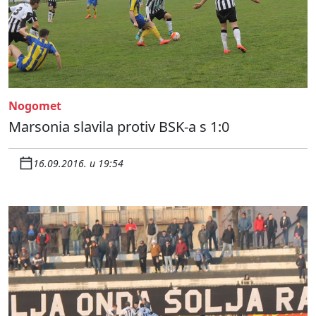
Nogomet
Marsonia slavila protiv BSK-a s 1:0
16.09.2016. u 19:54