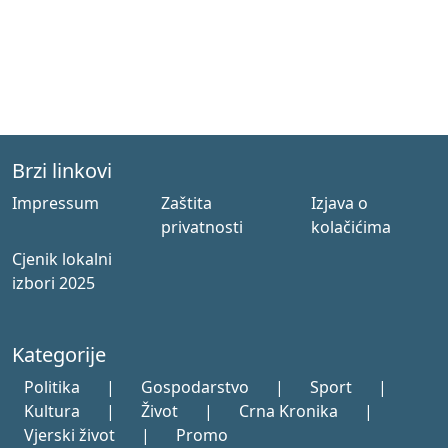
Brzi linkovi
Impressum
Zaštita
Izjava o
privatnosti
kolačićima
Cjenik lokalni
izbori 2025
Kategorije
Politika
|
Gospodarstvo
|
Sport
|
Kultura
|
Život
|
Crna Kronika
|
Vjerski život
|
Promo