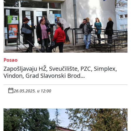
Posao
Zapošljavaju HŽ, Sveučilište, PZC, Simplex,
Vindon, Grad Slavonski Brod...
26.05.2025. u 12:00