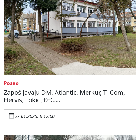
Posao
Zapošljavaju DM, Atlantic, Merkur, T- Com,
Hervis, Tokić, ĐĐ.....
27.01.2025. u 12:00