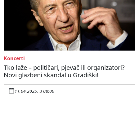
Koncerti
Tko laže – političari, pjevač ili organizatori?
Novi glazbeni skandal u Gradiški!
11.04.2025. u 08:00