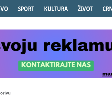
TVO
SPORT
KULTURA
ŽIVOT
CR
gorivu