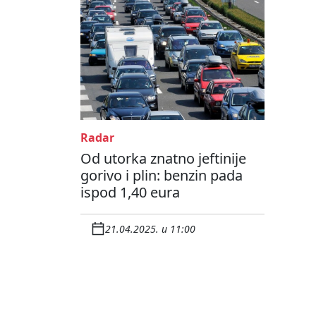
Radar
Od utorka znatno jeftinije
gorivo i plin: benzin pada
ispod 1,40 eura
21.04.2025. u 11:00