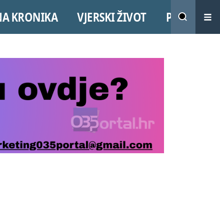
NA KRONIKA
VJERSKI ŽIVOT
PROMO