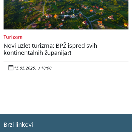
Turizam
Novi uzlet turizma: BPŽ ispred svih
kontinentalnih županija?!
15.05.2025. u 10:00
Brzi linkovi