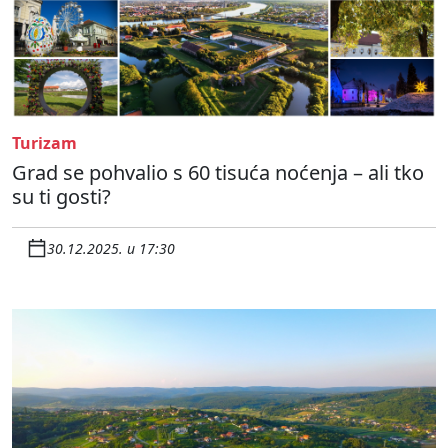
Turizam
Grad se pohvalio s 60 tisuća noćenja – ali tko
su ti gosti?
30.12.2025. u 17:30