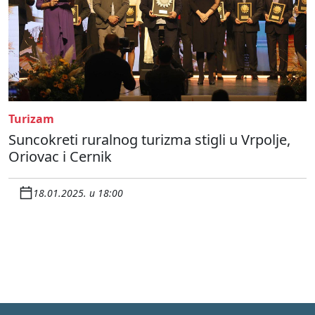
Turizam
Suncokreti ruralnog turizma stigli u Vrpolje,
Oriovac i Cernik
18.01.2025. u 18:00