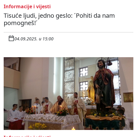
Informacije i vijesti
Tisuće ljudi, jedno geslo: ´Pohiti da nam
pomogneš!´
04.09.2025. u 15:00