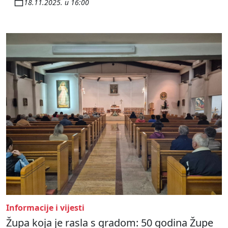
18.11.2025. u 16:00
Informacije i vijesti
Župa koja je rasla s gradom: 50 godina Župe