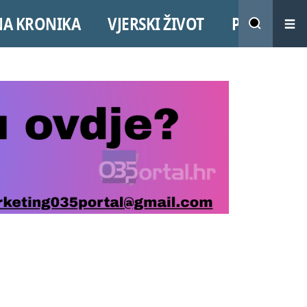
NA KRONIKA
VJERSKI ŽIVOT
PROMO