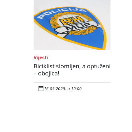
Vijesti
Biciklist slomljen, a optuženi
– obojica!
16.05.2025. u 10:00