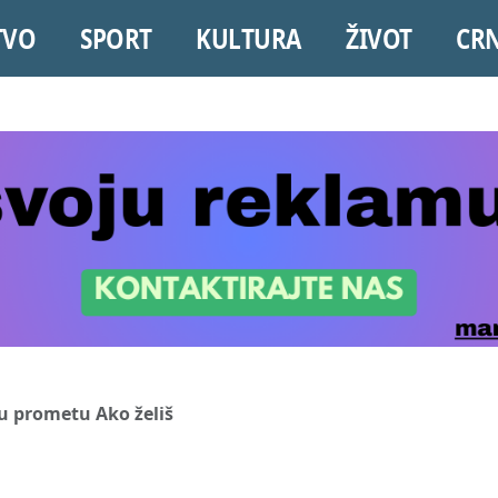
TVO
SPORT
KULTURA
ŽIVOT
CR
u prometu Ako želiš