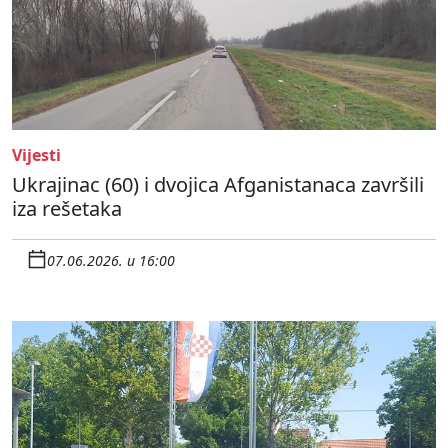
Vijesti
Ukrajinac (60) i dvojica Afganistanaca završili
iza rešetaka
07.06.2026. u 16:00