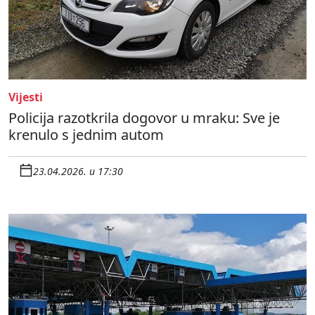
Vijesti
Policija razotkrila dogovor u mraku: Sve je
krenulo s jednim autom
23.04.2026. u 17:30