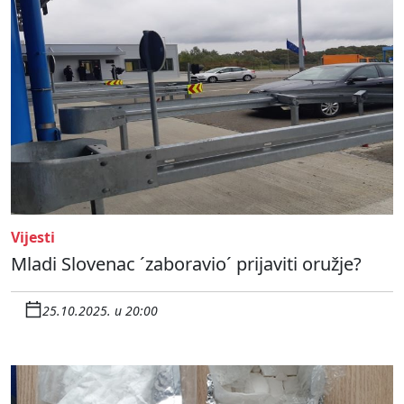
Vijesti
Mladi Slovenac ´zaboravio´ prijaviti oružje?
25.10.2025. u 20:00