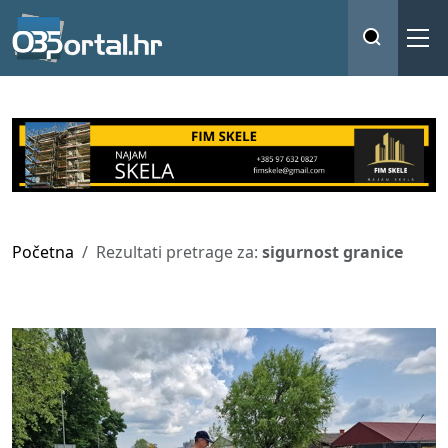
Početna
Rezultati pretrage za:
sigurnost granice