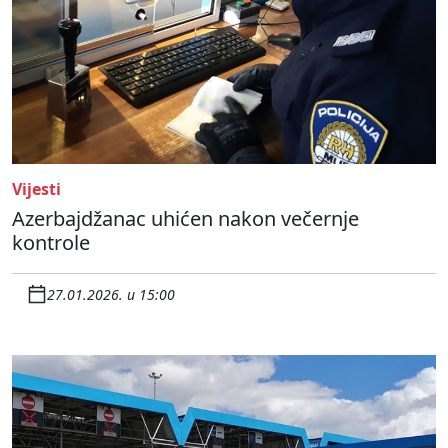
Vijesti
Azerbajdžanac uhićen nakon večernje
kontrole
27.01.2026. u 15:00