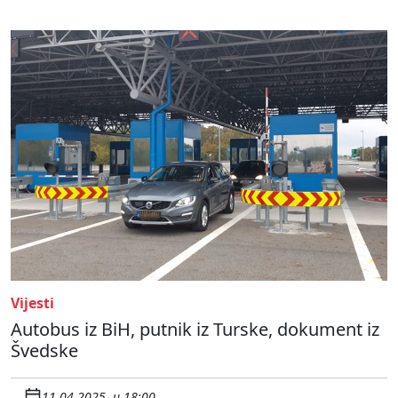
Vijesti
Autobus iz BiH, putnik iz Turske, dokument iz
Švedske
11.04.2025. u 18:00