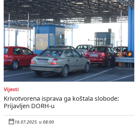
Vijesti
Krivotvorena isprava ga koštala slobode:
Prijavljen DORH-u
16.07.2025. u 08:00