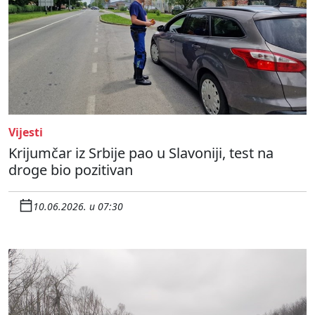
Vijesti
Krijumčar iz Srbije pao u Slavoniji, test na
droge bio pozitivan
10.06.2026. u 07:30