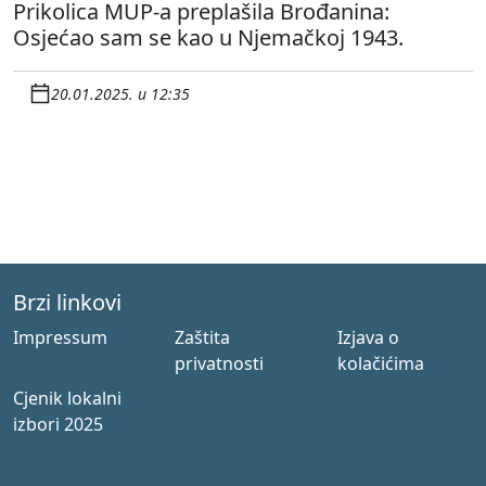
Prikolica MUP-a preplašila Brođanina:
Osjećao sam se kao u Njemačkoj 1943.
20.01.2025. u 12:35
Brzi linkovi
Impressum
Zaštita
Izjava o
privatnosti
kolačićima
Cjenik lokalni
izbori 2025