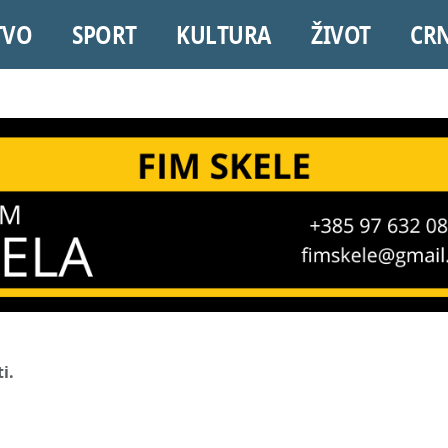
TVO
SPORT
KULTURA
ŽIVOT
CR
i.