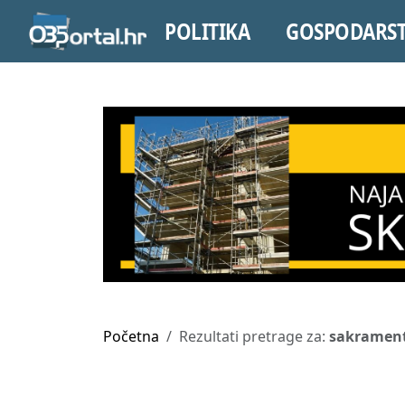
POLITIKA
GOSPODARS
Početna
Rezultati pretrage za:
sakrament