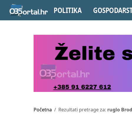
POLITIKA
GOSPODARS
Početna
Rezultati pretrage za:
ruglo Bro