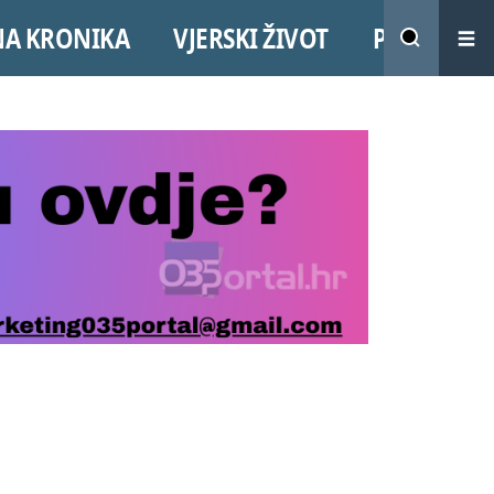
NA KRONIKA
VJERSKI ŽIVOT
PROMO