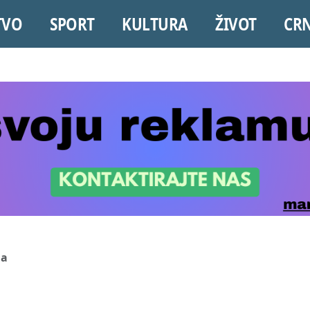
TVO
SPORT
KULTURA
ŽIVOT
CR
da