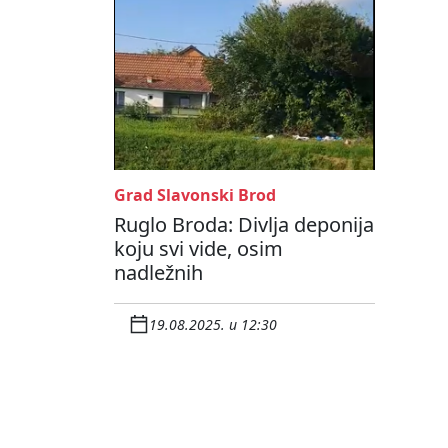
Grad Slavonski Brod
Ruglo Broda: Divlja deponija
koju svi vide, osim
nadležnih
19.08.2025. u 12:30