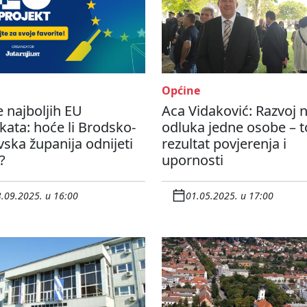
Općine
e najboljih EU
Aca Vidaković: Razvoj n
kata: hoće li Brodsko-
odluka jedne osobe – t
ska županija odnijeti
rezultat povjerenja i
?
upornosti
.09.2025. u 16:00
01.05.2025. u 17:00