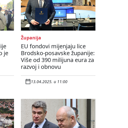
Županija
ije
EU fondovi mijenjaju lice
o je
Brodsko-posavske županije:
Više od 390 milijuna eura za
razvoj i obnovu
13.04.2025. u 11:00