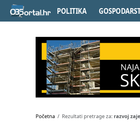
POLITIKA
GOSPODARS
Početna
Rezultati pretrage za:
razvoj zaj