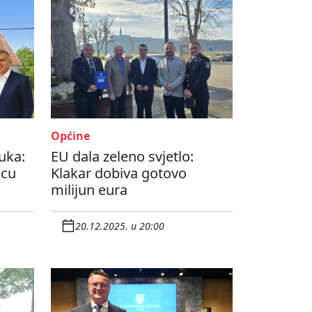
Općine
uka:
EU dala zeleno svjetlo:
icu
Klakar dobiva gotovo
milijun eura
20.12.2025. u 20:00