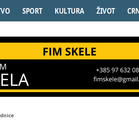
TVO
SPORT
KULTURA
ŽIVOT
CR
ednice